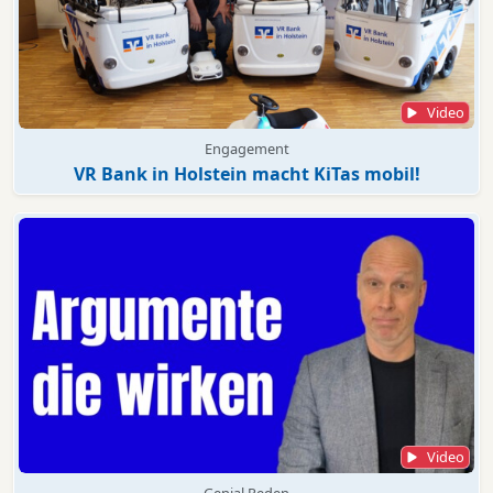
Video
Engagement
VR Bank in Holstein macht KiTas mobil!
Video