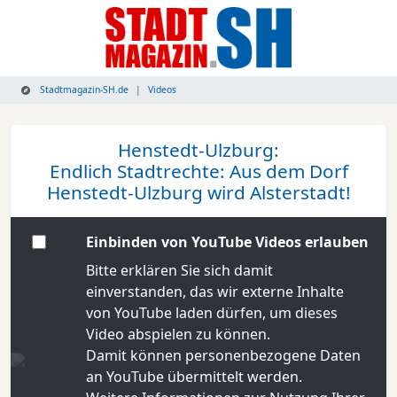
Stadtmagazin-SH.de
Videos
Henstedt-Ulzburg:
Endlich Stadtrechte: Aus dem Dorf
Henstedt-Ulzburg wird Alsterstadt!
Einbinden von YouTube Videos erlauben
Bitte erklären Sie sich damit
einverstanden, das wir externe Inhalte
von YouTube laden dürfen, um dieses
Video abspielen zu können.
Damit können personenbezogene Daten
an YouTube übermittelt werden.