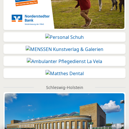
Schleswig-Holstein