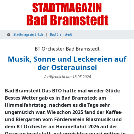
Stadtmagazin-SH.de
Bad Bramstedt
BT Orchester Bad Bramstedt
Musik, Sonne und Leckereien auf
der Osterauinsel
Veröffentlicht am
18.05.2026
Bad Bramstedt Das BTO hatte mal wieder Glück:
Bestes Wetter gab es in Bad Bramstedt am
Himmelfahrtstag, nachdem es die Tage sehr
ungemütich war. Wie schon 2025 fand der Kaffee-
und Biergarten vom Förderverein Blasmusik und
dem BT Orchester an Himmelfahrt 2026 auf der
Osterausinsel statt, gut erreichbar quasi mitten in