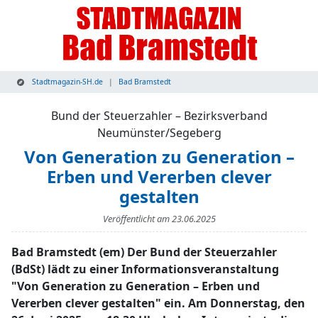
Stadtmagazin-SH.de
Bad Bramstedt
Bund der Steuerzahler – Bezirksverband
Neumünster/Segeberg
Von Generation zu Generation –
Erben und Vererben clever
gestalten
Veröffentlicht am
23.06.2025
Bad Bramstedt (em) Der Bund der Steuerzahler
(BdSt) lädt zu einer Informationsveranstaltung
"Von Generation zu Generation – Erben und
Vererben clever gestalten" ein. Am Donnerstag, den