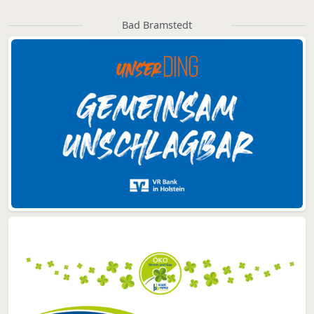
Bad Bramstedt