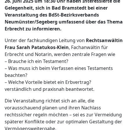
26. Juni 2025 um 18:30 Uhr haben Interessierte die
Gelegenheit, sich in Bad Bramstedt bei einer
Veranstaltung des BdSt-Bezirksverbands
Neumünster/Segeberg umfassend über das Thema
Erbrecht zu informieren.
Unter der fachkundigen Leitung von
Rechtsanwältin
Frau Sarah Patatukos-Klein
, Fachanwältin für
Erbrecht und Notarin, werden zentrale Fragen wie
– Brauche ich ein Testament?
– Was muss ich beim Verfassen eines Testaments
beachten?
– Welche Vorteile bietet ein Erbvertrag?
verständlich und praxisnah beantwortet.
Die Veranstaltung richtet sich an alle, die
vorausschauend planen und ihren Nachlass
rechtssicher regeln möchten – sei es zur Vermeidung
späterer Konflikte oder zur optimalen Gestaltung der
Vermögensweitergabe.