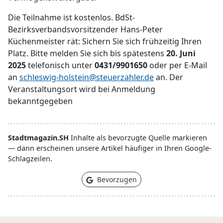
Die Teilnahme ist kostenlos. BdSt-
Bezirksverbandsvorsitzender Hans-Peter
Küchenmeister rät: Sichern Sie sich frühzeitig Ihren
Platz. Bitte melden Sie sich bis spätestens
20. Juni
2025
telefonisch unter
0431/9901650
oder per E-Mail
an
schleswig-holstein@steuerzahler.de
an. Der
Veranstaltungsort wird bei Anmeldung
bekanntgegeben
Stadtmagazin.SH
Inhalte als bevorzugte Quelle markieren
— dann erscheinen unsere Artikel häufiger in Ihren Google-
Schlagzeilen.
Bevorzugen