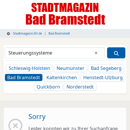
Stadtmagazin-SH.de
Bad Bramstedt
Eingabe lösche
Schleswig-Holstein
Neumünster
Bad Segeberg
Bad Bramstedt
Kaltenkirchen
Henstedt-Ulzburg
Quickborn
Norderstedt
Sorry
Leider konnten wir zu Ihrer Suchanfrage