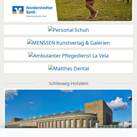
Schleswig-Holstein