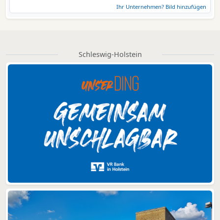
Ihr Unternehmen? Bild hinzufügen
Schleswig-Holstein