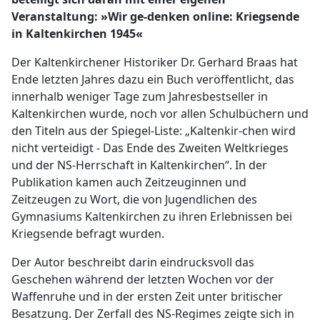
Veranstaltung: »Wir ge-denken online: Kriegsende
in Kaltenkirchen 1945«
Der Kaltenkirchener Historiker Dr. Gerhard Braas hat
Ende letzten Jahres dazu ein Buch veröffentlicht, das
innerhalb weniger Tage zum Jahresbestseller in
Kaltenkirchen wurde, noch vor allen Schulbüchern und
den Titeln aus der Spiegel-Liste: „Kaltenkir-chen wird
nicht verteidigt - Das Ende des Zweiten Weltkrieges
und der NS-Herrschaft in Kaltenkirchen“. In der
Publikation kamen auch Zeitzeuginnen und
Zeitzeugen zu Wort, die von Jugendlichen des
Gymnasiums Kaltenkirchen zu ihren Erlebnissen bei
Kriegsende befragt wurden.
Der Autor beschreibt darin eindrucksvoll das
Geschehen während der letzten Wochen vor der
Waffenruhe und in der ersten Zeit unter britischer
Besatzung. Der Zerfall des NS-Regimes zeigte sich in