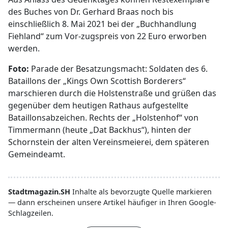
des Buches von Dr. Gerhard Braas noch bis
einschließlich 8. Mai 2021 bei der „Buchhandlung
Fiehland“ zum Vor-zugspreis von 22 Euro erworben
werden.
Foto:
Parade der Besatzungsmacht: Soldaten des 6.
Bataillons der „Kings Own Scottish Borderers“
marschieren durch die Holstenstraße und grüßen das
gegenüber dem heutigen Rathaus aufgestellte
Bataillonsabzeichen. Rechts der „Holstenhof“ von
Timmermann (heute „Dat Backhus“), hinten der
Schornstein der alten Vereinsmeierei, dem späteren
Gemeindeamt.
Stadtmagazin.SH
Inhalte als bevorzugte Quelle markieren
— dann erscheinen unsere Artikel häufiger in Ihren Google-
Schlagzeilen.