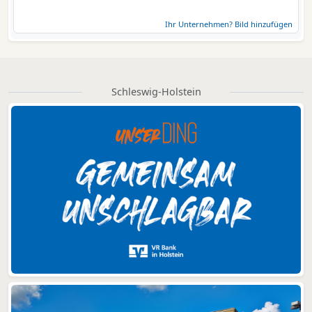
Ihr Unternehmen? Bild hinzufügen
Schleswig-Holstein