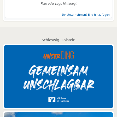
Foto oder Logo hinterlegt
Ihr Unternehmen? Bild hinzufügen
Schleswig-Holstein