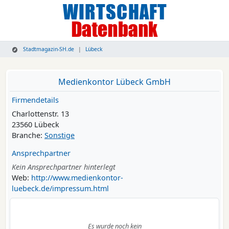
Stadtmagazin-SH.de
Lübeck
Medienkontor Lübeck GmbH
Firmendetails
Charlottenstr. 13
23560 Lübeck
Branche:
Sonstige
Ansprechpartner
Kein Ansprechpartner hinterlegt
Web:
http://www.medienkontor-
luebeck.de/impressum.html
Es wurde noch kein