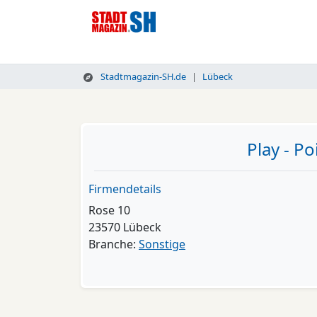
Stadtmagazin-SH.de
Lübeck
Play - P
Firmendetails
Rose 10
23570 Lübeck
Branche:
Sonstige