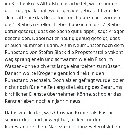
im Kirchenkreis Altholstein erarbeitet, weil er immer
dort zugepackt hat, wo er gerade gebraucht wurde.
„Ich hatte nie das Bedürfnis, mich ganz nach vorne in
die 1. Reihe zu stellen. Lieber habe ich in der 2. Reihe
dafür gesorgt, dass die Sache gut klappt“, sagt Kröger
bescheiden. Dabei hat er häufig genug gezeigt, dass
er auch Nummer 1 kann. Als in Neumünster nach dem
Ruhestand von Stefan Block die Propstenstelle vakant
war, sprang er ein und schwamm wie ein Fisch im
Wasser - ohne sich erst lange einarbeiten zu müssen.
Danach wollte Kröger eigentlich direkt in den
Ruhestand wechseln. Doch als er gefragt wurde, ob er
nicht noch für eine Zeitlang die Leitung des Zentrums
kirchlicher Dienste übernehmen könne, schob er das
Rentnerleben noch ein Jahr hinaus.
Dabei würde das, was Christian Kröger als Pastor
schon erlebt und bewegt hat, locker für den
Ruhestand reichen. Nahezu sein ganzes Berufsleben