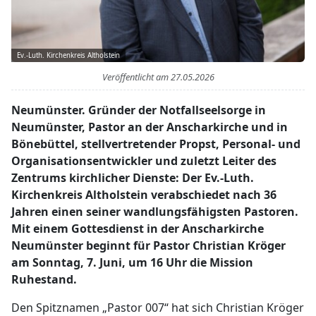
Ev.-Luth. Kirchenkreis Altholstein
Veröffentlicht am
27.05.2026
Neumünster. Gründer der Notfallseelsorge in
Neumünster, Pastor an der Anscharkirche und in
Bönebüttel, stellvertretender Propst, Personal- und
Organisationsentwickler und zuletzt Leiter des
Zentrums kirchlicher Dienste: Der Ev.-Luth.
Kirchenkreis Altholstein verabschiedet nach 36
Jahren einen seiner wandlungsfähigsten Pastoren.
Mit einem Gottesdienst in der Anscharkirche
Neumünster beginnt für Pastor Christian Kröger
am Sonntag, 7. Juni, um 16 Uhr die Mission
Ruhestand.
Den Spitznamen „Pastor 007“ hat sich Christian Kröger