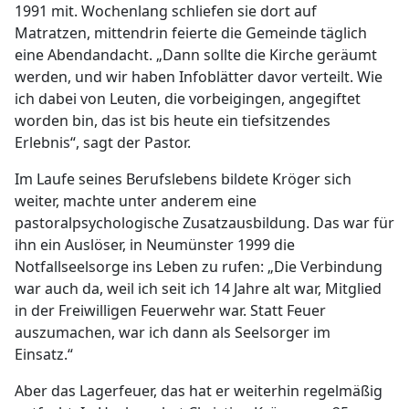
1991 mit. Wochenlang schliefen sie dort auf
Matratzen, mittendrin feierte die Gemeinde täglich
eine Abendandacht. „Dann sollte die Kirche geräumt
werden, und wir haben Infoblätter davor verteilt. Wie
ich dabei von Leuten, die vorbeigingen, angegiftet
worden bin, das ist bis heute ein tiefsitzendes
Erlebnis“, sagt der Pastor.
Im Laufe seines Berufslebens bildete Kröger sich
weiter, machte unter anderem eine
pastoralpsychologische Zusatzausbildung. Das war für
ihn ein Auslöser, in Neumünster 1999 die
Notfallseelsorge ins Leben zu rufen: „Die Verbindung
war auch da, weil ich seit ich 14 Jahre alt war, Mitglied
in der Freiwilligen Feuerwehr war. Statt Feuer
auszumachen, war ich dann als Seelsorger im
Einsatz.“
Aber das Lagerfeuer, das hat er weiterhin regelmäßig