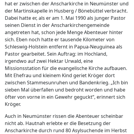
hat er zwischen der Anscharkirche in Neumünster und
der Martinskapelle in Husberg / Bönebüttel verbracht.
Dabei hatte er, als er am 1. Mai 1990 als junger Pastor
seinen Dienst in der Anscharkirchengemeinde
angetreten hat, schon jede Menge Abenteuer hinter
sich. Eben noch hatte er tausende Kilometer von
Schleswig-Holstein entfernt in Papua-Neuguinea als
Pastor gearbeitet. Sein Auftrag: im Hochland,
irgendwo auf zwei Hektar Urwald, eine
Missionsstation für die evangelische Kirche aufbauen.
Mit Ehefrau und kleinem Kind geriet Kröger dort
zwischen Stammesunruhen und Bandenkrieg. „Ich bin
sieben Mal überfallen und bedroht worden und habe
öfter von vorne in ein Gewehr geguckt“, erinnert sich
Kröger.
Auch in Neumünster rissen die Abenteuer scheinbar
nicht ab. Hautnah erlebte er die Besetzung der
Anscharkirche durch rund 80 Asylsuchende im Herbst