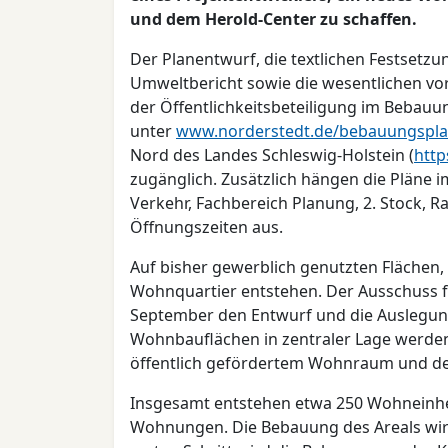
und dem Herold-Center zu schaffen.
Der Planentwurf, die textlichen Festsetz
Umweltbericht sowie die wesentlichen vor
der Öffentlichkeitsbeteiligung im Bebauu
unter
www.norderstedt.de/bebauungspl
Nord des Landes Schleswig-Holstein (
http
zugänglich. Zusätzlich hängen die Pläne 
Verkehr, Fachbereich Planung, 2. Stock, 
Öffnungszeiten aus.
Auf bisher gewerblich genutzten Flächen, d
Wohnquartier entstehen. Der Ausschuss f
September den Entwurf und die Auslegun
Wohnbauflächen in zentraler Lage werden 
öffentlich gefördertem Wohnraum und de
Insgesamt entstehen etwa 250 Wohneinheit
Wohnungen. Die Bebauung des Areals wird