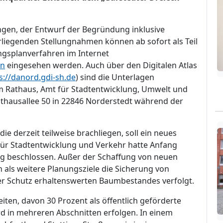
ungen, der Entwurf der Begründung inklusive
liegenden Stellungnahmen können ab sofort als Teil
ngsplanverfahren im Internet
an
eingesehen werden. Auch über den Digitalen Atlas
s://danord.gdi-sh.de
) sind die Unterlagen
im Rathaus, Amt für Stadtentwicklung, Umwelt und
Rathausallee 50 in 22846 Norderstedt während der
ie derzeit teilweise brachliegen, soll ein neues
ür Stadtentwicklung und Verkehr hatte Anfang
g beschlossen. Außer der Schaffung von neuen
als weitere Planungsziele die Sicherung von
r Schutz erhaltenswerten Baumbestandes verfolgt.
en, davon 30 Prozent als öffentlich geförderte
 in mehreren Abschnitten erfolgen. In einem