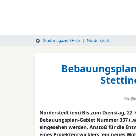
Stadtmagazin-SH.de
Norderstedt
Bebauungsplan-
Stetti
Veröff
Norderstedt (em) Bis zum Dienstag, 22.
Bebauungsplan-Gebiet Nummer 337 („wes
eingesehen werden. Anstoß für die Ent
eines Projektentwicklers, ein neues Wo