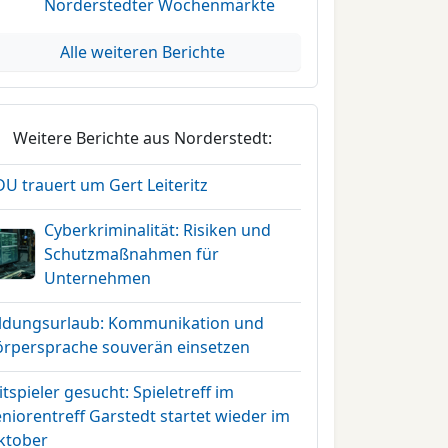
Norderstedter Wochenmärkte
Alle weiteren Berichte
Weitere Berichte aus Norderstedt:
U trauert um Gert Leiteritz
Cyberkriminalität: Risiken und
Schutzmaßnahmen für
Unternehmen
ildungsurlaub: Kommunikation und
örpersprache souverän einsetzen
tspieler gesucht: Spieletreff im
niorentreff Garstedt startet wieder im
ktober