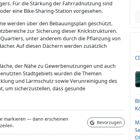
ägers. Für die Stärkung der Fahrradnutzung sind
der eine Bike-Sharing-Station vorgesehen.
me werden über den Bebauungsplan geschützt.
utzbereiche zur Sicherung dieser Knickstrukturen.
 Quartiers, unter anderem durch die Pflanzung von
cher. Auf diesen Dächern werden zusätzlich
CD
 Fläche, der Nähe zu Gewerbenutzungen und auch
genutzten Stadtgebiets wurden die Themen
klung und Lärmschutz sowie Verunreinigung des
ht, um sicherzustellen, dass gesunde
B
K
lle markieren — dann erscheinen
Mi
Bevorzugen
zeilen.
Se
O