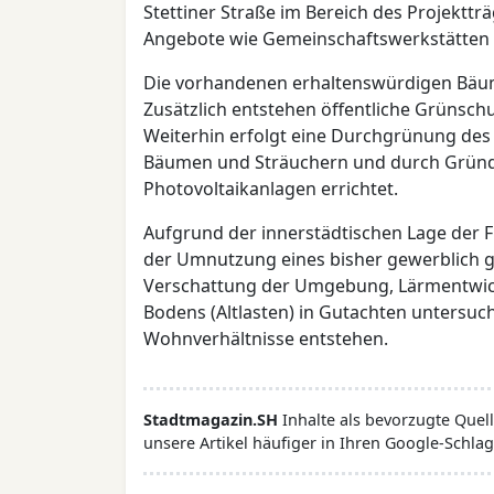
Stettiner Straße im Bereich des Projekttr
Angebote wie Gemeinschaftswerkstätten o
Die vorhandenen erhaltenswürdigen Bäu
Zusätzlich entstehen öffentliche Grünsch
Weiterhin erfolgt eine Durchgrünung des
Bäumen und Sträuchern und durch Gründä
Photovoltaikanlagen errichtet.
Aufgrund der innerstädtischen Lage der
der Umnutzung eines bisher gewerblich 
Verschattung der Umgebung, Lärmentwic
Bodens (Altlasten) in Gutachten untersuc
Wohnverhältnisse entstehen.
Stadtmagazin.SH
Inhalte als bevorzugte Que
unsere Artikel häufiger in Ihren Google-Schlag