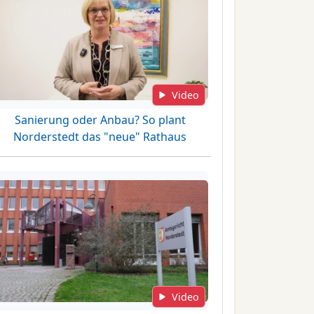
Video
Sanierung oder Anbau? So plant
Norderstedt das "neue" Rathaus
Video