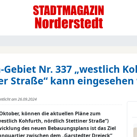
Gebiet Nr. 337 „westlich Koh
ner Straße“ kann eingesehen
entlicht am
26.09.2024
 Oktober, können die aktuellen Pläne zum
tlich Kohfurth, nördlich Stettiner Straße“)
wicklung des neuen Bebauungsplans ist das Ziel
hnquartier zwischen dem „Garstedter Dreieck“