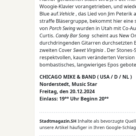
Woogie-Klavier vorangetrieben, und wie
Blue auf.
Vehicle
, das Lied von Jim Peterik
straffe Bläsergruppe, bekommt hier eine 
von
Porch Swing
wurden in Utah mit Co-Au
Curtis.
Candy Bar Song
scheint aus New Or
durchdringenden Gitarren durchsetzten 
zweiten Cover
Sweet Virginia
. Der Stones
respektvollen, kaum veränderten Version 
bombastisches, langwieriges Epos gebote
CHICAGO MIKE & BAND ( USA / D / NL )
Norderstedt, Music Star
Freitag, den 20.12.2024
Einlass: 19°° Uhr Beginn 20°°
Stadtmagazin.SH
Inhalte als bevorzugte Que
unsere Artikel häufiger in Ihren Google-Schlag