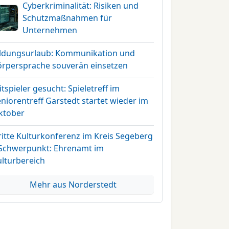
Cyberkriminalität: Risiken und
Schutzmaßnahmen für
Unternehmen
ildungsurlaub: Kommunikation und
örpersprache souverän einsetzen
tspieler gesucht: Spieletreff im
niorentreff Garstedt startet wieder im
ktober
ritte Kulturkonferenz im Kreis Segeberg
 Schwerpunkt: Ehrenamt im
ulturbereich
Mehr aus Norderstedt