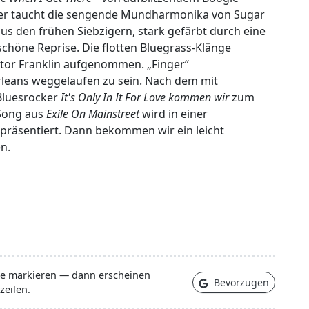
der taucht die sengende Mundharmonika von Sugar
 aus den frühen Siebzigern, stark gefärbt durch eine
schöne Reprise. Die flotten Bluegrass-Klänge
tor Franklin aufgenommen. „Finger“
leans weggelaufen zu sein. Nach dem mit
Bluesrocker
It's Only In It For Love kommen wir
zum
-Song aus
Exile On Mainstreet
wird in einer
präsentiert. Dann bekommen wir ein leicht
n.
lle markieren — dann erscheinen
Bevorzugen
zeilen.