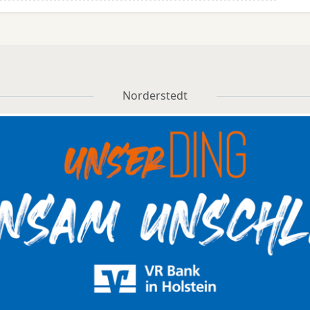
Norderstedt