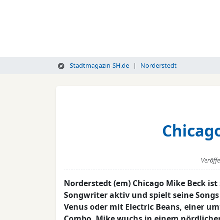
Stadtmagazin-SH.de
Norderstedt
Chicago
Veröff
Norderstedt (em) Chicago Mike Beck ist
Songwriter aktiv und spielt seine Song
Venus oder mit Electric Beans, einer u
Combo. Mike wuchs in einem nördlichen