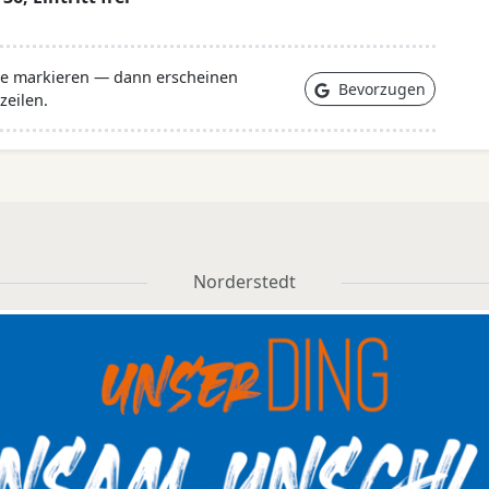
lle markieren — dann erscheinen
Bevorzugen
zeilen.
Norderstedt