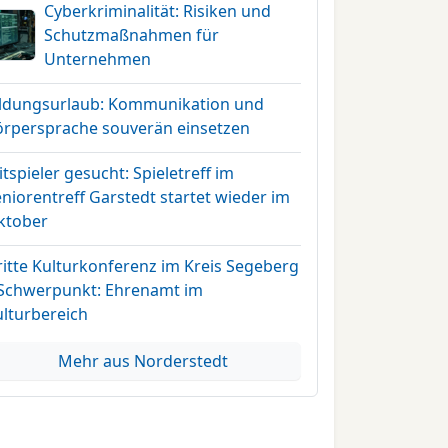
Cyberkriminalität: Risiken und
Schutzmaßnahmen für
Unternehmen
ildungsurlaub: Kommunikation und
örpersprache souverän einsetzen
tspieler gesucht: Spieletreff im
niorentreff Garstedt startet wieder im
ktober
ritte Kulturkonferenz im Kreis Segeberg
 Schwerpunkt: Ehrenamt im
ulturbereich
Mehr aus Norderstedt