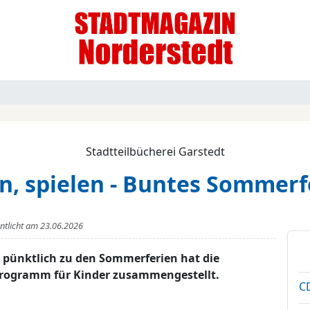
Stadtteilbücherei Garstedt
n, spielen - Buntes Somme
entlicht am
23.06.2026
- pünktlich zu den Sommerferien hat die
 Programm für Kinder zusammengestellt.
CD