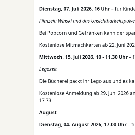
Dienstag, 07. Juli 2026, 16 Uhr
– für Kind
Filmzeit: Winski und das Unsichtbarkeitspulve
Bei Popcorn und Getränken kann der spa
Kostenlose Mitmachkarten ab 22. Juni 20
Mittwoch, 15. Juli 2026, 10 - 11.30 Uhr
– f
Legozeit
Die Bücherei packt ihr Lego aus und es k
Kostenlose Anmeldung ab 29. Juni 2026 am
17 73
August
Dienstag, 04. August 2026, 17.00 Uhr
– f