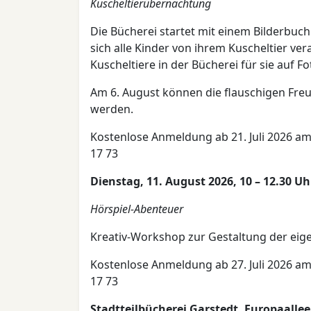
Kuscheltierübernachtung
Die Bücherei startet mit einem Bilderbuch
sich alle Kinder von ihrem Kuscheltier ve
Kuscheltiere in der Bücherei für sie auf Fo
Am 6. August können die flauschigen Fre
werden.
Kostenlose Anmeldung ab 21. Juli 2026 am
17 73
Dienstag, 11. August 2026, 10 – 12.30 Uh
Hörspiel-Abenteuer
Kreativ-Workshop zur Gestaltung der eig
Kostenlose Anmeldung ab 27. Juli 2026 am
17 73
Stadtteilbücherei Garstedt, Europaallee 3