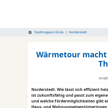
Stadtmagazin-SH.de
Norderstedt
Wärmetour macht i
Th
Veröff
Norderstedt. Wie lässt sich effizient 
ist zukunftsfähig und passt zum eigen
und welche Fördermöglichkeiten gibt es
Haus- und Wohnungseigentümerinnen 