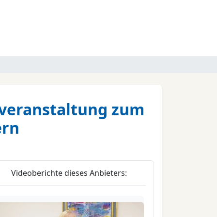
overanstaltung zum
ern
Videoberichte dieses Anbieters: