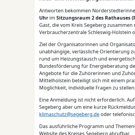
Antworten bekommen Norderstedterinne
Uhr
im
Sitzungsraum 2 des Rathauses (
Gast, die vom Kreis Segeberg zusammen 
Verbraucherzentrale Schleswig-Holstein o
Ziel der Organisatorinnen und Organisato
unabhängige, verlässliche Orientierung 
rund um Heizungstausch und energetisc
Bundesförderung für Energieberatung der
Angebote für die Zuhörerinnen und Zuhö
Mittelholstein beteiligt sich mit einem pr
Möglichkeit, individuelle Fragen zu stellen
Eine Anmeldung ist nicht erforderlich. Au
Segeberg aber um eine kurze Rückmeldung
klimaschutz@segeberg.de
oder telefonis
Das ausführliche Programm und Themens
Website des Kreises Segeberg abrufbar.