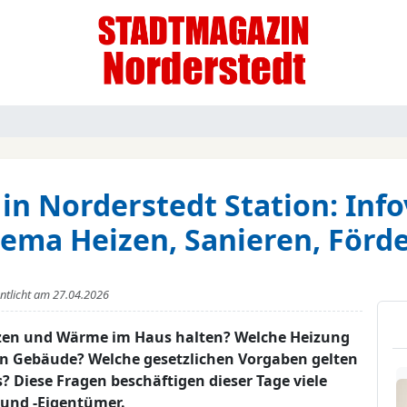
n Norderstedt Station: Inf
ema Heizen, Sanieren, Förd
entlicht am
27.04.2026
heizen und Wärme im Haus halten? Welche Heizung
en Gebäude? Welche gesetzlichen Vorgaben gelten
? Diese Fragen beschäftigen dieser Tage viele
und -Eigentümer.