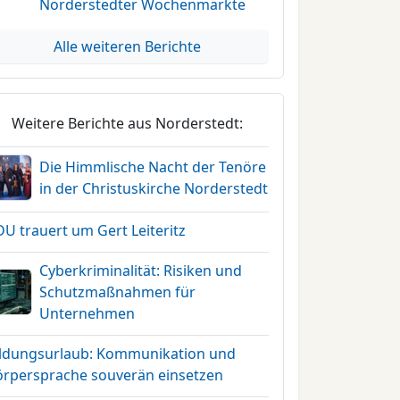
Norderstedter Wochenmärkte
Alle weiteren Berichte
Weitere Berichte aus Norderstedt:
Die Himmlische Nacht der Tenöre
in der Christuskirche Norderstedt
U trauert um Gert Leiteritz
Cyberkriminalität: Risiken und
Schutzmaßnahmen für
Unternehmen
ildungsurlaub: Kommunikation und
örpersprache souverän einsetzen