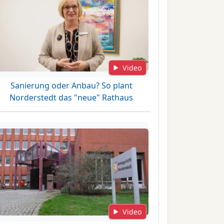
Video
Sanierung oder Anbau? So plant
Norderstedt das "neue" Rathaus
Video