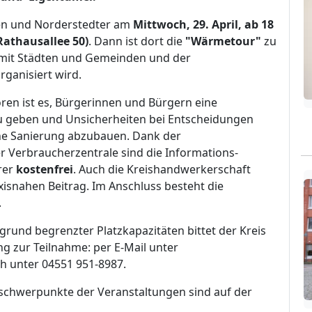
n und Norderstedter am
Mittwoch, 29. April, ab 18
Rathausallee 50)
. Dann ist dort die
"Wärmetour"
zu
mit Städten und Gemeinden und der
rganisiert wird.
ren ist es, Bürgerinnen und Bürgern eine
zu geben und Unsicherheiten bei Entscheidungen
he Sanierung abzubauen. Dank der
 Verbraucherzentrale sind die Informations-
rer
kostenfrei
. Auch die Kreishandwerkerschaft
axisnahen Beitrag. Im Anschluss besteht die
.
fgrund begrenzter Platzkapazitäten bittet der Kreis
 zur Teilnahme: per E-Mail unter
ch unter 04551 951-8987.
chwerpunkte der Veranstaltungen sind auf der