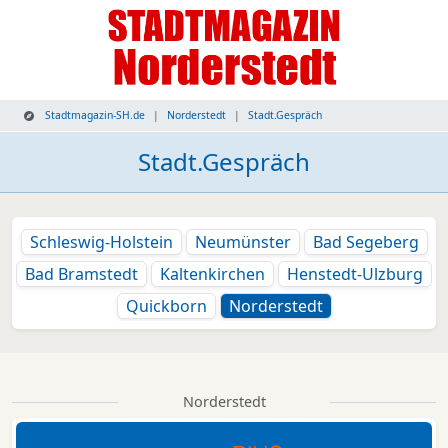
Stadtmagazin-SH.de
Norderstedt
Stadt.Gespräch
Stadt.Gespräch
Schleswig-Holstein
Neumünster
Bad Segeberg
Bad Bramstedt
Kaltenkirchen
Henstedt-Ulzburg
Quickborn
Norderstedt
Norderstedt