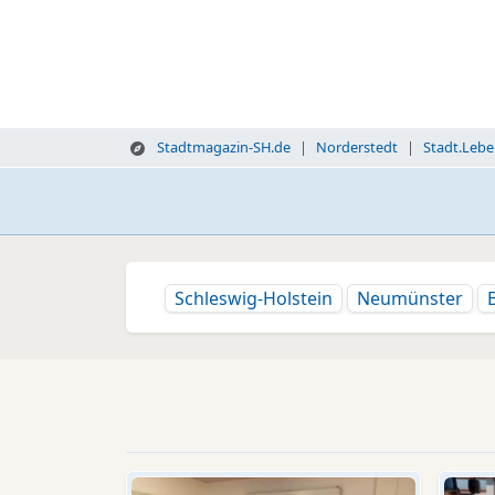
Stadtmagazin-SH.de
Norderstedt
Stadt.Leb
Schleswig-Holstein
Neumünster