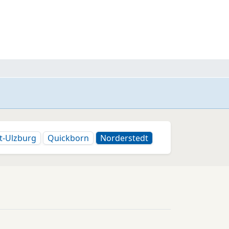
t-Ulzburg
Quickborn
Norderstedt