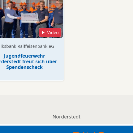
Video
lksbank Raiffeisenbank eG
Jugendfeuerwehr
derstedt freut sich über
Spendenscheck
Norderstedt