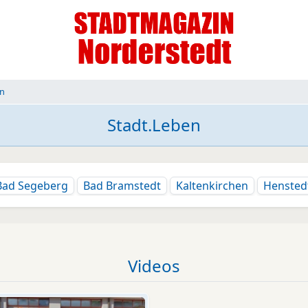
en
Stadt.Leben
Bad Segeberg
Bad Bramstedt
Kaltenkirchen
Hensted
Videos