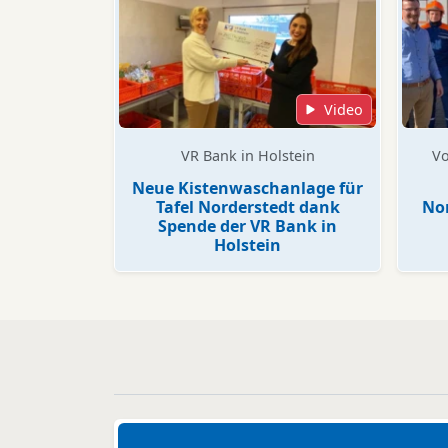
Video
VR Bank in Holstein
Vo
Neue Kistenwaschanlage für
Tafel Norderstedt dank
Nor
Spende der VR Bank in
Holstein