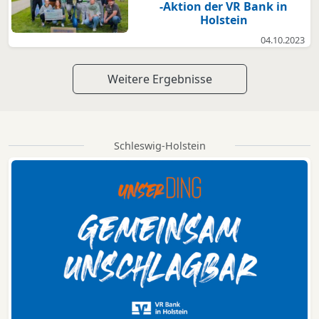
-Aktion der VR Bank in
Holstein
04.10.2023
Weitere Ergebnisse
Schleswig-Holstein