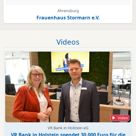
Ahrensburg
Frauenhaus Stormarn e.V.
Videos
Video
VR Bank in Holstein eG
VR Bank in Holstein spendet 30.000 Euro für die