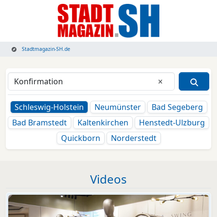
Stadtmagazin-SH.de
Eingabe lösche
Schleswig-Holstein
Neumünster
Bad Segeberg
Bad Bramstedt
Kaltenkirchen
Henstedt-Ulzburg
Quickborn
Norderstedt
Videos