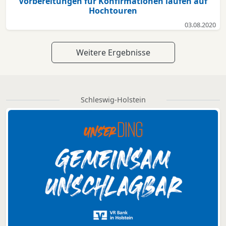
Vorbereitungen für Konfirmationen laufen auf
Hochtouren
03.08.2020
Weitere Ergebnisse
Schleswig-Holstein