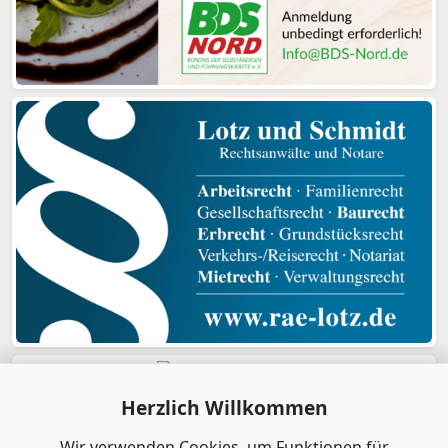
Herzlich Willkommen
Wir verwenden Cookies, um Funktionen für