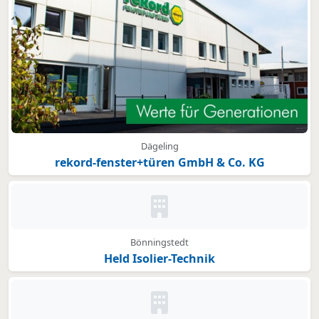
Dägeling
rekord-fenster+türen GmbH & Co. KG
Kein Bild oder Logo hinterleg
Bönningstedt
Held Isolier-Technik
Kein Bild oder Logo hinterleg