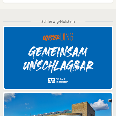
Schleswig-Holstein