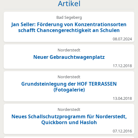
Artikel
Bad Segeberg
Jan Seller: Förderung von Konzentrationsorten
schafft Chancengerechtigkeit an Schulen
08.07.2024
Norderstedt
Neuer Gebrauchtwagenplatz
17.12.2018
Norderstedt
Grundsteinlegung der HOF TERRASSEN
(Fotogalerie)
13.04.2018
Norderstedt
Neues Schallschutzprogramm für Norderstedt,
Quickborn und Hasloh
07.12.2016