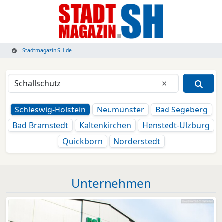
Stadtmagazin-SH.de
Eingabe lösche
Schleswig-Holstein
Neumünster
Bad Segeberg
Bad Bramstedt
Kaltenkirchen
Henstedt-Ulzburg
Quickborn
Norderstedt
Unternehmen