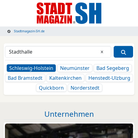
Stadtmagazin-SH.de
Eingabe lösche
Schleswig-Holstein
Neumünster
Bad Segeberg
Bad Bramstedt
Kaltenkirchen
Henstedt-Ulzburg
Quickborn
Norderstedt
Unternehmen