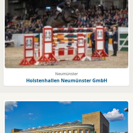
Neumünster
Holstenhallen Neumünster GmbH