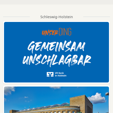
Schleswig-Holstein