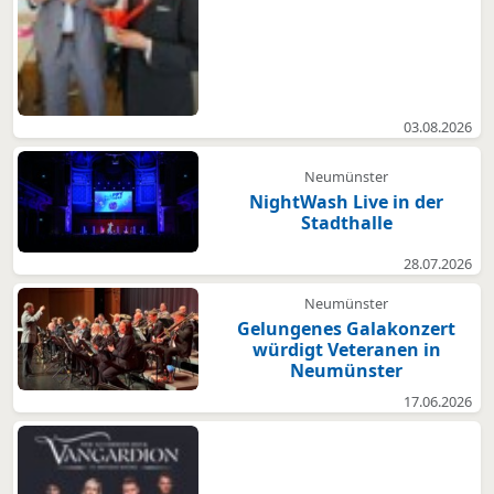
03.08.2026
Neumünster
NightWash Live in der
Stadthalle
28.07.2026
Neumünster
Gelungenes Galakonzert
würdigt Veteranen in
Neumünster
17.06.2026