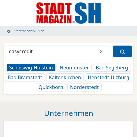
Stadtmagazin-SH.de
Eingabe lösche
Schleswig-Holstein
Neumünster
Bad Segeberg
Bad Bramstedt
Kaltenkirchen
Henstedt-Ulzburg
Quickborn
Norderstedt
Unternehmen