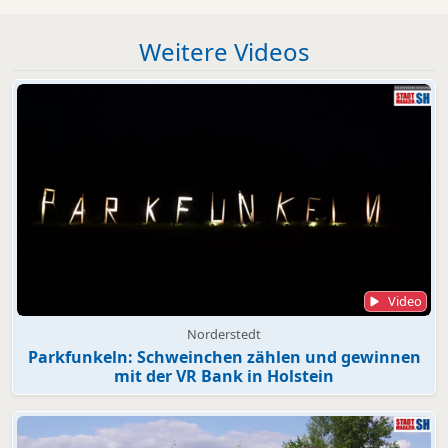
Weitere Videos
Video
Norderstedt
Parkfunkeln: Schweinchen zählen und gewinnen
mit der VR Bank in Holstein