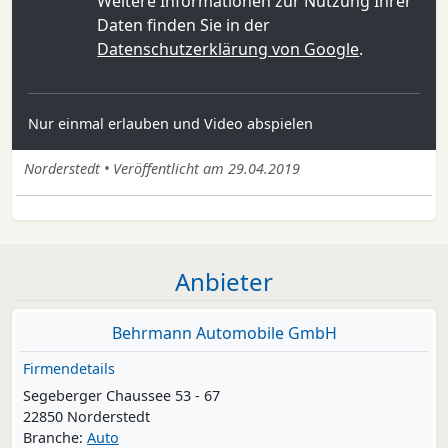
Weitere Informationen zur Nutzung Ihrer
Daten finden Sie in der
Datenschutzerklärung von Google
.
Nur einmal erlauben und Video abspielen
Norderstedt • Veröffentlicht am 29.04.2019
Anbieter
Behrmann Automobile GmbH
Firmendetails
Segeberger Chaussee 53 - 67
22850 Norderstedt
Branche:
Auto