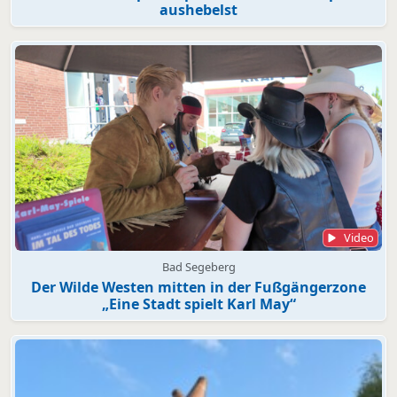
aushebelst
Video
Bad Segeberg
Der Wilde Westen mitten in der Fußgängerzone
„Eine Stadt spielt Karl May“