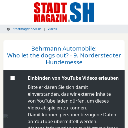
Stadtmagazin-SH.de
Videos
Behrmann Automobile:
Who let the dogs out? - 9. Norderstedter
Hundemesse
Einbinden von YouTube Videos erlauben
Bitte erklären Sie sich damit
einverstanden, das wir externe Inhalte
von YouTube laden dürfen, um dieses
Video abspielen zu können.
Damit können personenbezogene Daten
an YouTube übermittelt werden.