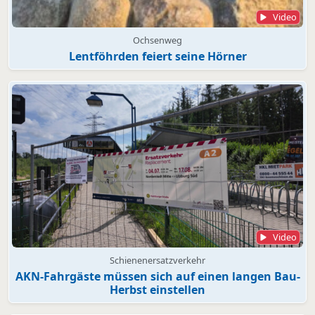
Video
Ochsenweg
Lentföhrden feiert seine Hörner
Video
Schienenersatzverkehr
AKN-Fahrgäste müssen sich auf einen langen Bau-
Herbst einstellen