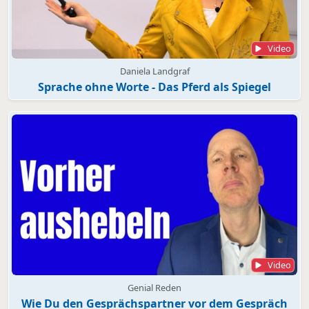
Video
Daniela Landgraf
Sprache ohne Worte - Das Pferd als Spiegel
Video
Genial Reden
Wie Du den Gesprächspartner vor dem Gespräch