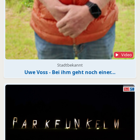
Video
Stadtbekannt
Uwe Voss - Bei ihm geht noch einer...