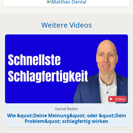
Weitere Videos
Video
Genial Reden
Wie &quot;Deine Meinung&quot; oder &quot;Dein
Problem&quot; schlagfertig wirken