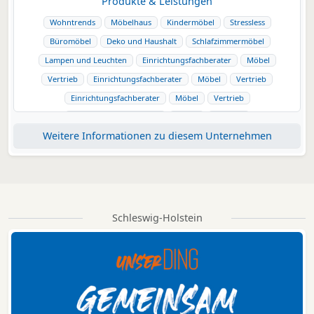
Produkte & Leistungen
Wohntrends
Möbelhaus
Kindermöbel
Stressless
Büromöbel
Deko und Haushalt
Schlafzimmermöbel
Lampen und Leuchten
Einrichtungsfachberater
Möbel
Vertrieb
Einrichtungsfachberater
Möbel
Vertrieb
Einrichtungsfachberater
Möbel
Vertrieb
Einrichtungsfachberater
Möbel
Vertrieb
Weitere Informationen zu diesem Unternehmen
Einrichtungsfachberater
Möbel
Vertrieb
Schleswig-Holstein