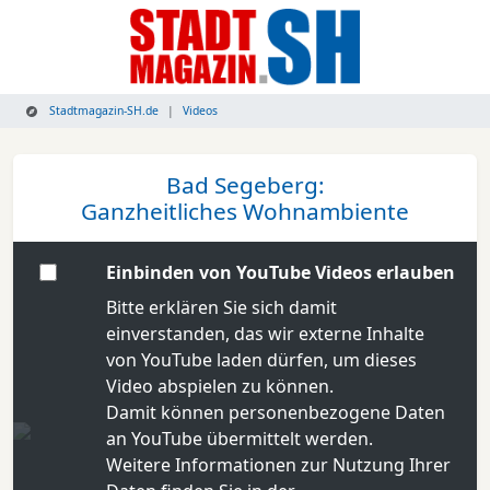
Stadtmagazin-SH.de
Videos
Bad Segeberg:
Ganzheitliches Wohnambiente
Einbinden von YouTube Videos erlauben
Bitte erklären Sie sich damit
einverstanden, das wir externe Inhalte
von YouTube laden dürfen, um dieses
Video abspielen zu können.
Damit können personenbezogene Daten
an YouTube übermittelt werden.
Weitere Informationen zur Nutzung Ihrer