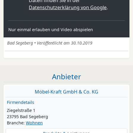
Daten finden Sie in der
Datenschutzerklärung von Google
.
Nur einmal erlauben und Video abspielen
Bad Segeberg • Veröffentlicht am 30.10.2019
Anbieter
Möbel-Kraft GmbH & Co. KG
Firmendetails
Ziegelstraße 1
23795 Bad Segeberg
Branche:
Wohnen