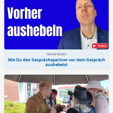
Video
Genial Reden
Wie Du den Gesprächspartner vor dem Gespräch
aushebelst