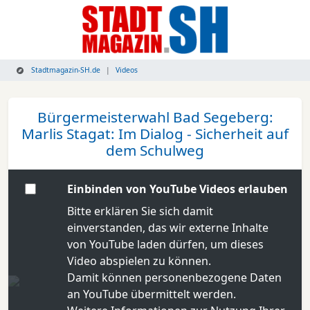
Stadtmagazin-SH.de
Videos
Bürgermeisterwahl Bad Segeberg:
Marlis Stagat: Im Dialog - Sicherheit auf
dem Schulweg
Einbinden von YouTube Videos erlauben
Bitte erklären Sie sich damit
einverstanden, das wir externe Inhalte
von YouTube laden dürfen, um dieses
Video abspielen zu können.
Damit können personenbezogene Daten
an YouTube übermittelt werden.