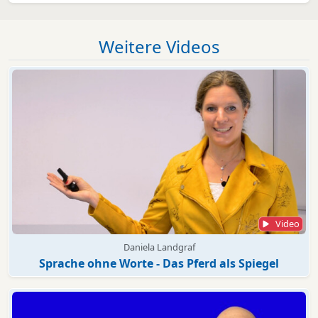
Weitere Videos
Video
Daniela Landgraf
Sprache ohne Worte - Das Pferd als Spiegel