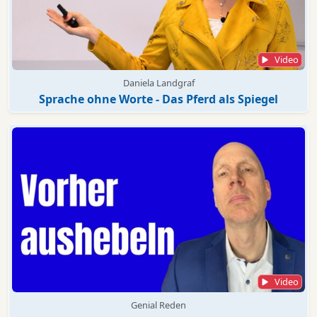
Video
Daniela Landgraf
Sprache ohne Worte - Das Pferd als Spiegel
Video
Genial Reden