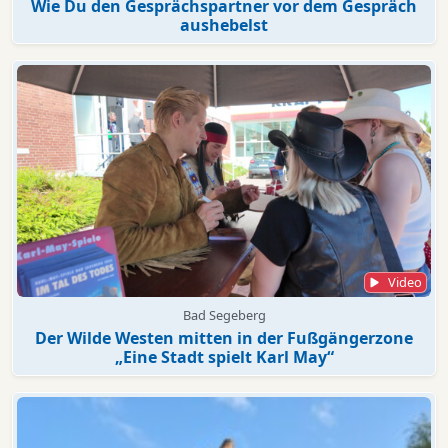
Wie Du den Gesprächspartner vor dem Gespräch
aushebelst
Video
Bad Segeberg
Der Wilde Westen mitten in der Fußgängerzone
„Eine Stadt spielt Karl May“