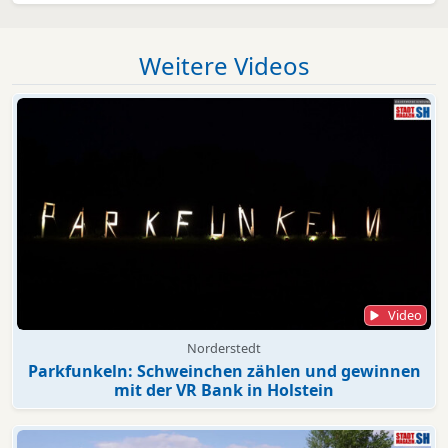
Weitere Videos
Video
Norderstedt
Parkfunkeln: Schweinchen zählen und gewinnen
mit der VR Bank in Holstein