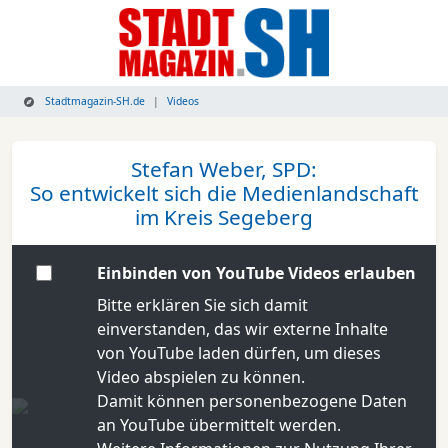
Stadtmagazin-SH.de
Videos
Stefan Weber, SPD:
So entwickelt sich die Medienlandschaft
im Kreis Segeberg
Einbinden von YouTube Videos erlauben
Bitte erklären Sie sich damit
einverstanden, das wir externe Inhalte
von YouTube laden dürfen, um dieses
Video abspielen zu können.
Damit können personenbezogene Daten
an YouTube übermittelt werden.