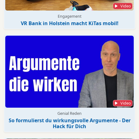
Video
Engagement
VR Bank in Holstein macht KiTas mobil!
Video
Genial Reden
So formulierst du wirkungsvolle Argumente - Der
Hack für Dich