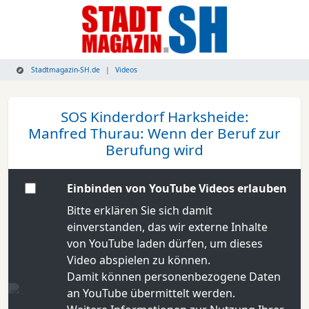
Stadtmagazin-SH.de
Videos
SOS Kinderdorf Harksheide:
Manfred Thurau: Wenn der Beruf zur
Berufung wird
Einbinden von YouTube Videos erlauben
Bitte erklären Sie sich damit
einverstanden, das wir externe Inhalte
von YouTube laden dürfen, um dieses
Video abspielen zu können.
Damit können personenbezogene Daten
an YouTube übermittelt werden.