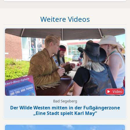
Weitere Videos
Video
Bad Segeberg
Der Wilde Westen mitten in der Fußgängerzone
„Eine Stadt spielt Karl May“