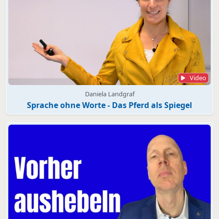
Video
Daniela Landgraf
Sprache ohne Worte - Das Pferd als Spiegel