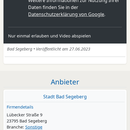
Weitere Informationen zur Nutzung Ihrer
Daten finden Sie in der
Datenschutzerklärung von Google
.
Nur einmal erlauben und Video abspielen
Bad Segeberg • Veröffentlicht am 27.06.2023
Anbieter
Stadt Bad Segeberg
Firmendetails
Lübecker Straße 9
23795 Bad Segeberg
Branche:
Sonstige