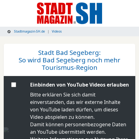
Stadtmagazin-SH.de
Videos
Stadt Bad Segeberg:
So wird Bad Segeberg noch mehr
Tourismus-Region
Einbinden von YouTube Videos erlauben
Bitte erklären Sie sich damit
einverstanden, das wir externe Inhalte
von YouTube laden dürfen, um dieses
Video abspielen zu können.
Damit können personenbezogene Daten
an YouTube übermittelt werden.