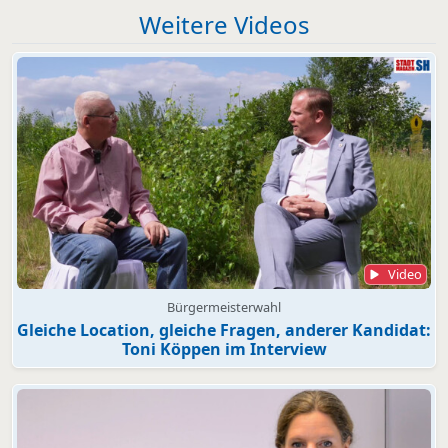
Weitere Videos
Video
Bürgermeisterwahl
Gleiche Location, gleiche Fragen, anderer Kandidat:
Toni Köppen im Interview