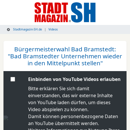
Stadtmagazin-SH.de
Videos
Bürgermeisterwahl Bad Bramstedt:
"Bad Bramstedter Unternehmen wieder
in den Mittelpunkt stellen"
Einbinden von YouTube Videos erlauben
Bitte erklären Sie sich damit
einverstanden, das wir externe Inhalte
von YouTube laden dürfen, um dieses
Video abspielen zu können.
Damit können personenbezogene Daten
an YouTube übermittelt werden.