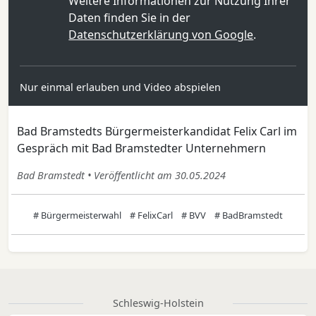
Weitere Informationen zur Nutzung Ihrer
Daten finden Sie in der
Datenschutzerklärung von Google
.
Nur einmal erlauben und Video abspielen
Bad Bramstedts Bürgermeisterkandidat Felix Carl im
Gespräch mit Bad Bramstedter Unternehmern
Bad Bramstedt • Veröffentlicht am 30.05.2024
# Bürgermeisterwahl
# FelixCarl
# BVV
# BadBramstedt
Schleswig-Holstein