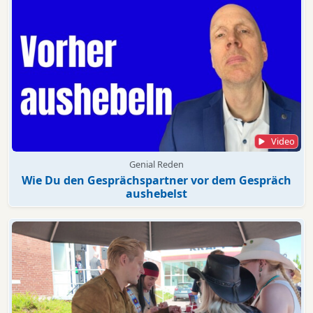
Video
Genial Reden
Wie Du den Gesprächspartner vor dem Gespräch
aushebelst