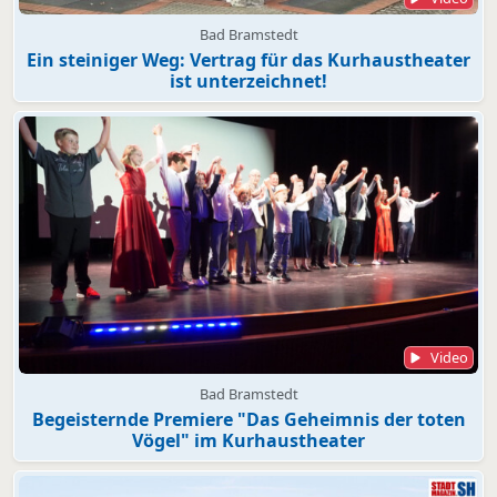
Bad Bramstedt
Ein steiniger Weg: Vertrag für das Kurhaustheater
ist unterzeichnet!
Video
Bad Bramstedt
Begeisternde Premiere "Das Geheimnis der toten
Vögel" im Kurhaustheater