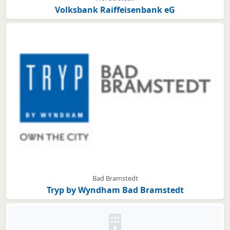
Volksbank Raiffeisenbank eG
Bad Bramstedt
Tryp by Wyndham Bad Bramstedt
Kein Bild oder Logo hinterleg