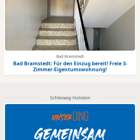
Bad Bramstedt
Bad Bramstedt: Für den Einzug bereit! Freie 3-
Zimmer-Eigentumswohnung!
Schleswig-Holstein