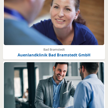
Bad Bramstedt
Auenlandklinik Bad Bramstedt GmbH