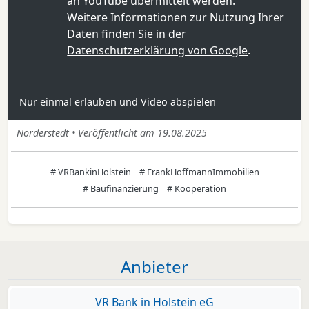
an YouTube übermittelt werden.
Weitere Informationen zur Nutzung Ihrer
Daten finden Sie in der
Datenschutzerklärung von Google
.
Nur einmal erlauben und Video abspielen
Norderstedt • Veröffentlicht am 19.08.2025
# VRBankinHolstein
# FrankHoffmannImmobilien
# Baufinanzierung
# Kooperation
Anbieter
VR Bank in Holstein eG