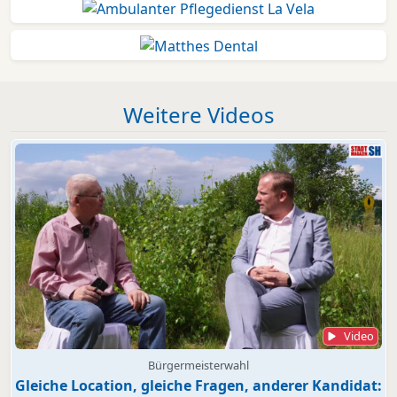
Weitere Videos
Video
Bürgermeisterwahl
Gleiche Location, gleiche Fragen, anderer Kandidat: