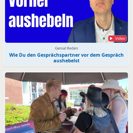
Video
Genial Reden
Wie Du den Gesprächspartner vor dem Gespräch
aushebelst