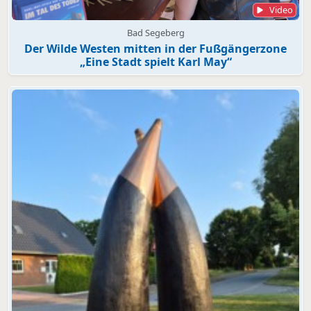
Video
Bad Segeberg
Der Wilde Westen mitten in der Fußgängerzone
„Eine Stadt spielt Karl May“