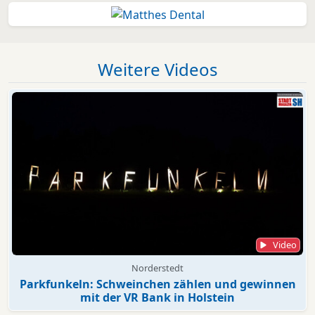
Weitere Videos
Video
Norderstedt
Parkfunkeln: Schweinchen zählen und gewinnen
mit der VR Bank in Holstein