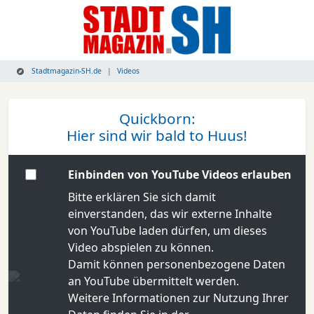
Stadtmagazin-SH.de
Videos
Quickborn:
Hier sind wir bald to Huus!
Einbinden von YouTube Videos erlauben
Bitte erklären Sie sich damit
einverstanden, das wir externe Inhalte
von YouTube laden dürfen, um dieses
Video abspielen zu können.
Damit können personenbezogene Daten
an YouTube übermittelt werden.
Weitere Informationen zur Nutzung Ihrer