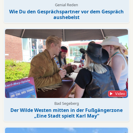
Genial Reden
Wie Du den Gesprächspartner vor dem Gespräch
aushebelst
Video
Bad Segeberg
Der Wilde Westen mitten in der Fußgängerzone
„Eine Stadt spielt Karl May“