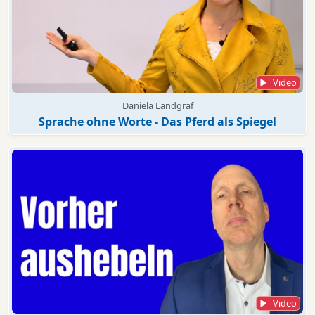
Video
Daniela Landgraf
Sprache ohne Worte - Das Pferd als Spiegel
Video