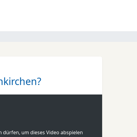
nkirchen?
en dürfen, um dieses Video abspielen