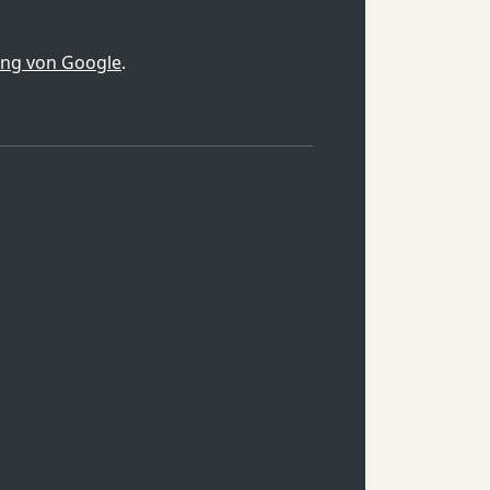
ung von Google
.