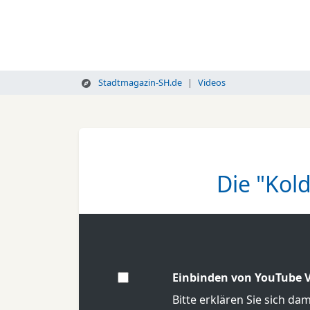
Stadtmagazin-SH.de
Videos
Die "Kol
Einbinden von YouTube V
Bitte erklären Sie sich da