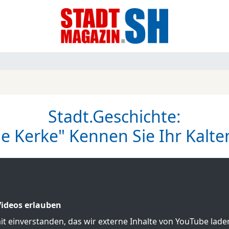
Stadt.Geschichte:
de Kerke" Kennen Sie Ihr Kalte
ideos erlauben
mit einverstanden, das wir externe Inhalte von YouTube lad