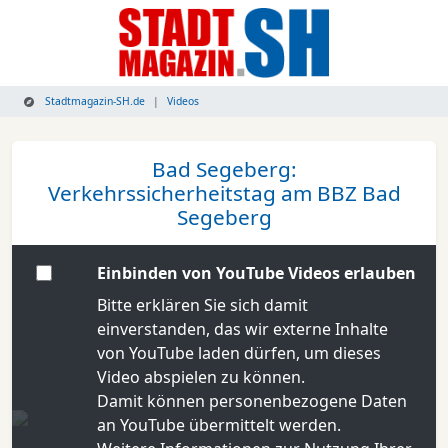
Stadtmagazin-SH.de
Videos
Bad Segeberg:
Verkehrssicherheitstag am BBZ Bad
Segeberg
Einbinden von YouTube Videos erlauben
Bitte erklären Sie sich damit
einverstanden, das wir externe Inhalte
von YouTube laden dürfen, um dieses
Video abspielen zu können.
Damit können personenbezogene Daten
an YouTube übermittelt werden.