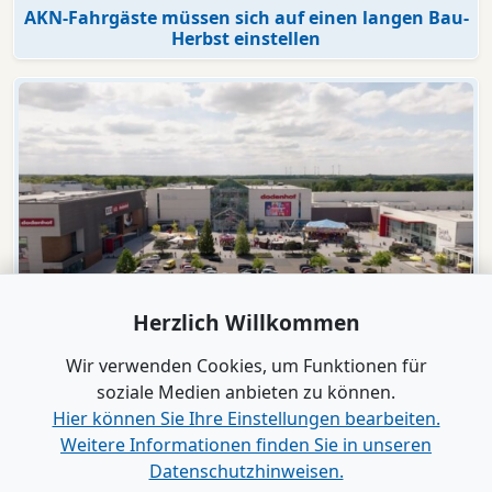
AKN-Fahrgäste müssen sich auf einen langen Bau-
Herbst einstellen
Herzlich Willkommen
Video
dodenhof
Wir verwenden Cookies, um Funktionen für
dodenhof als Arbeitgeber in Kaltenkirchen
soziale Medien anbieten zu können.
Hier können Sie Ihre Einstellungen bearbeiten.
Weitere Informationen finden Sie in unseren
Alle Videos anzeigen
Datenschutzhinweisen.