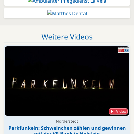
Weitere Videos
Video
Norderstedt
Parkfunkeln: Schweinchen zählen und gewinnen
mit der VR Bank in Holstein