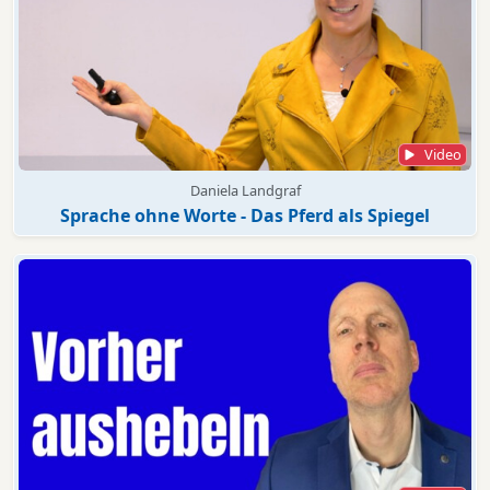
Video
Daniela Landgraf
Sprache ohne Worte - Das Pferd als Spiegel