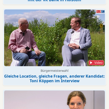
Video
Bürgermeisterwahl
Gleiche Location, gleiche Fragen, anderer Kandidat:
Toni Köppen im Interview