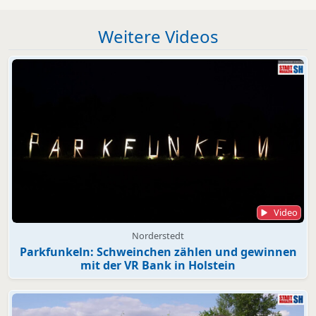
Weitere Videos
Video
Norderstedt
Parkfunkeln: Schweinchen zählen und gewinnen
mit der VR Bank in Holstein