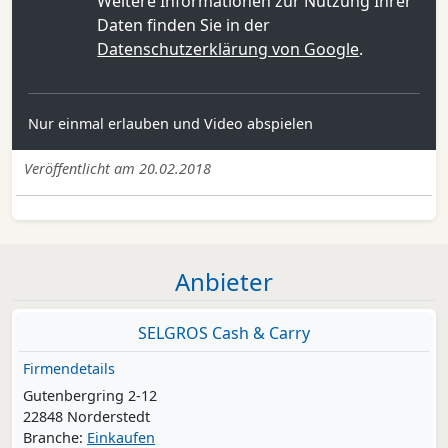
Weitere Informationen zur Nutzung Ihrer
Daten finden Sie in der
Datenschutzerklärung von Google
.
Nur einmal erlauben und Video abspielen
Veröffentlicht am 20.02.2018
Anbieter
SELGROS Cash & Carry
Firmendetails
Gutenbergring 2-12
22848 Norderstedt
Branche:
Einkaufen