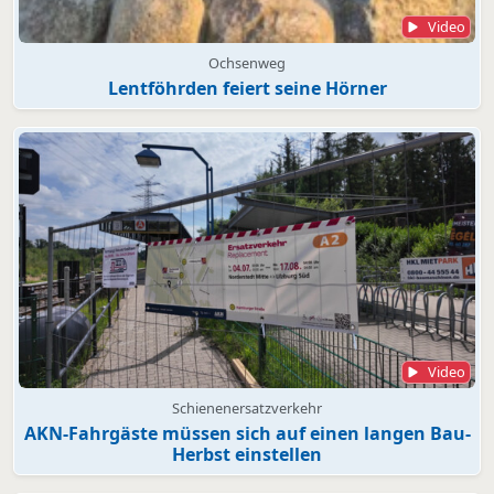
Video
Ochsenweg
Lentföhrden feiert seine Hörner
Video
Schienenersatzverkehr
AKN-Fahrgäste müssen sich auf einen langen Bau-
Herbst einstellen