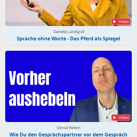
Video
Daniela Landgraf
Sprache ohne Worte - Das Pferd als Spiegel
Video
Genial Reden
Wie Du den Gesprächspartner vor dem Gespräch