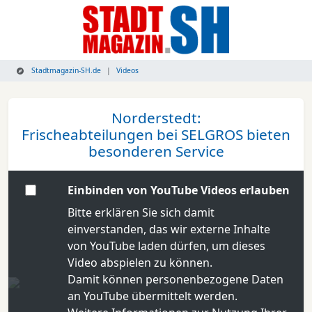
Stadtmagazin-SH.de
Videos
Norderstedt:
Frischeabteilungen bei SELGROS bieten
besonderen Service
Einbinden von YouTube Videos erlauben
Bitte erklären Sie sich damit
einverstanden, das wir externe Inhalte
von YouTube laden dürfen, um dieses
Video abspielen zu können.
Damit können personenbezogene Daten
an YouTube übermittelt werden.