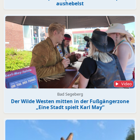
aushebelst
Video
Bad Segeberg
Der Wilde Westen mitten in der Fußgängerzone
„Eine Stadt spielt Karl May“