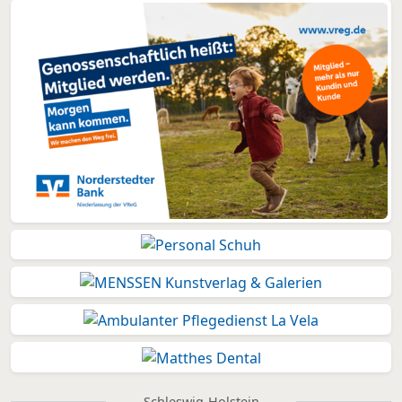
Schleswig-Holstein