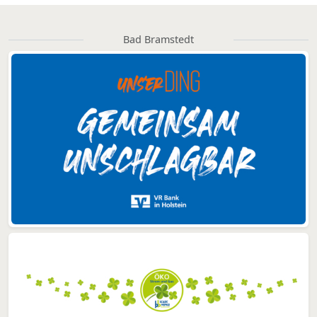
Bad Bramstedt