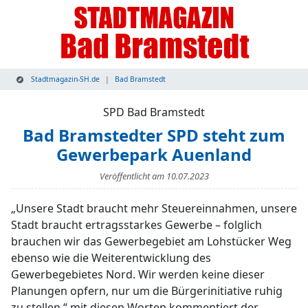
Stadtmagazin-SH.de
Bad Bramstedt
SPD Bad Bramstedt
Bad Bramstedter SPD steht zum
Gewerbepark Auenland
Veröffentlicht am
10.07.2023
„Unsere Stadt braucht mehr Steuereinnahmen, unsere
Stadt braucht ertragsstarkes Gewerbe – folglich
brauchen wir das Gewerbegebiet am Lohstücker Weg
ebenso wie die Weiterentwicklung des
Gewerbegebietes Nord. Wir werden keine dieser
Planungen opfern, nur um die Bürgerinitiative ruhig
zu stellen,“ mit diesen Worten kommentiert der