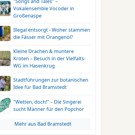
"Songs and Tales" –
Vokalensemble Vocoder in
Großenaspe
Illegal entsorgt - Woher stammen
die Fässer mit Orangenöl?
Kleine Drachen & muntere
Kröten – Besuch in der Vielfalts-
WG im Hasenkrug
Stadtführungen zur botanischen
Idee für Bad Bramstedt
"Wetten, doch!" – Die Singerei
sucht Männer für den Popchor
Mehr aus Bad Bramstedt