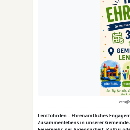
Veröff
Lentföhrden – Ehrenamtliches Engagemen
Zusammenlebens in unserer Gemeinde. O
Feuerwehr, der Jugendarbeit, Kultur od