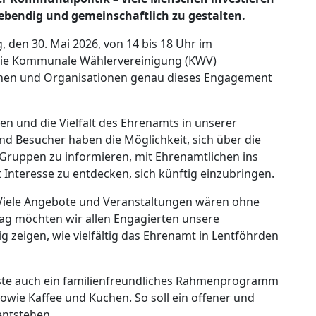
lebendig und gemeinschaftlich zu gestalten.
den 30. Mai 2026, von 14 bis 18 Uhr im
ie Kommunale Wählervereinigung (KWV)
nen und Organisationen genau dieses Engagement
en und die Vielfalt des Ehrenamts in unserer
d Besucher haben die Möglichkeit, sich über die
 Gruppen zu informieren, mit Ehrenamtlichen ins
 Interesse zu entdecken, sich künftig einzubringen.
iele Angebote und Veranstaltungen wären ohne
Tag möchten wir allen Engagierten unsere
 zeigen, wie vielfältig das Ehrenamt in Lentföhrden
ste auch ein familienfreundliches Rahmenprogramm
owie Kaffee und Kuchen. So soll ein offener und
entstehen.