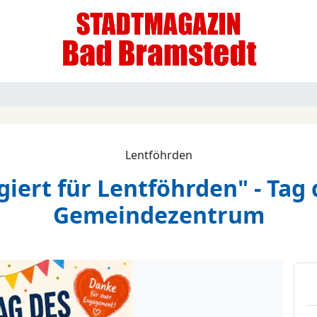
Lentföhrden
ert für Lentföhrden" - Tag
Gemeindezentrum