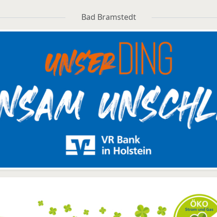
Bad Bramstedt