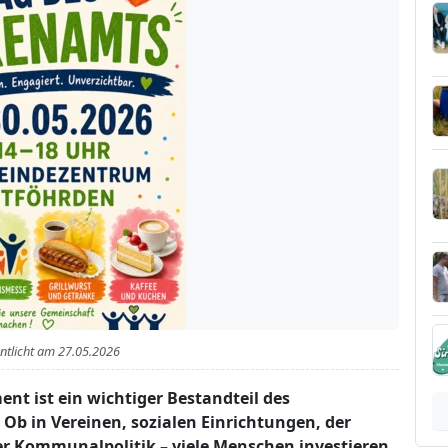
entlicht am
27.05.2026
t ist ein wichtiger Bestandteil des
b in Vereinen, sozialen Einrichtungen, der
er Kommunalpolitik – viele Menschen investieren