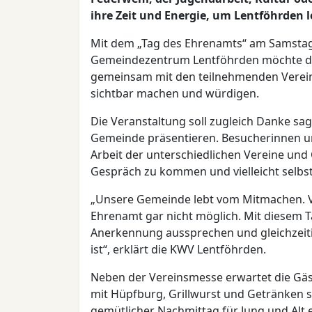
ihre Zeit und Energie, um Lentföhrden 
Mit dem „Tag des Ehrenamts“ am Samstag, 
Gemeindezentrum Lentföhrden möchte d
gemeinsam mit den teilnehmenden Verei
sichtbar machen und würdigen.
Die Veranstaltung soll zugleich Danke sag
Gemeinde präsentieren. Besucherinnen un
Arbeit der unterschiedlichen Vereine und
Gespräch zu kommen und vielleicht selbst
„Unsere Gemeinde lebt vom Mitmachen. V
Ehrenamt gar nicht möglich. Mit diesem 
Anerkennung aussprechen und gleichzeitig
ist“, erklärt die KWV Lentföhrden.
Neben der Vereinsmesse erwartet die Gä
mit Hüpfburg, Grillwurst und Getränken s
gemütlicher Nachmittag für Jung und Alt 