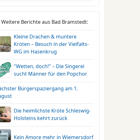
Weitere Berichte aus Bad Bramstedt:
Kleine Drachen & muntere
Kröten – Besuch in der Vielfalts-
WG im Hasenkrug
"Wetten, doch!" – Die Singerei
sucht Männer für den Popchor
ächster Bürgerspaziergang am 1.
ugust
Die heimlichste Kröte Schleswig-
Holsteins kehrt zurück
Kein Amore mehr in Wiemersdorf