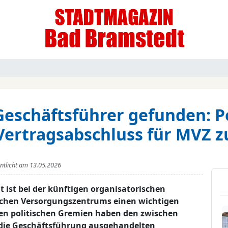
eschäftsführer gefunden: P
Vertragsabschluss für MVZ z
entlicht am
13.05.2026
 ist bei der künftigen organisatorischen
ischen Versorgungszentrums einen wichtigen
en politischen Gremien haben den zwischen
die Geschäftsführung ausgehandelten