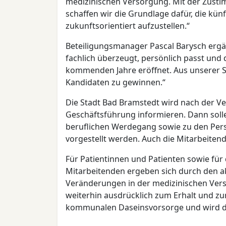
medizinischen Versorgung. Mit der Zust
schaffen wir die Grundlage dafür, die kün
zukunftsorientiert aufzustellen.“
Beteiligungsmanager Pascal Barysch ergän
fachlich überzeugt, persönlich passt und 
kommenden Jahre eröffnet. Aus unserer Si
Kandidaten zu gewinnen.“
Die Stadt Bad Bramstedt wird nach der V
Geschäftsführung informieren. Dann sol
beruflichen Werdegang sowie zu den Pers
vorgestellt werden. Auch die Mitarbeite
Für Patientinnen und Patienten sowie für 
Mitarbeitenden ergeben sich durch den a
Veränderungen in der medizinischen Vers
weiterhin ausdrücklich zum Erhalt und zu
kommunalen Daseinsvorsorge und wird de