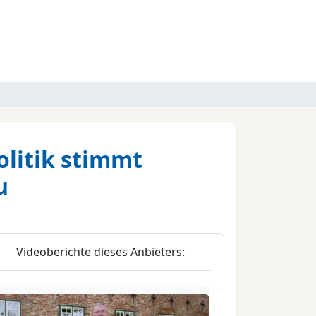
olitik stimmt
u
Videoberichte dieses Anbieters: