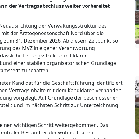
nn der Vertragsabschluss weiter vorbereitet
e Neuausrichtung der Verwaltungsstruktur des
 mit der Ärztegenossenschaft Nord über die
g zum 31. Dezember 2026. Ab diesem Zeitpunkt soll
hrung des MVZ in eigener Verantwortung
rlässliche Leitungsstruktur mit klaren
t und einer stabilen organisatorischen Grundlage
ramstedt zu schaffen.
neter Kandidat für die Geschäftsführung identifiziert
chen Vertragsinhalte mit dem Kandidaten verhandelt
idung vorgelegt. Auf Grundlage der beschlossenen
rstellt und im nächsten Schritt zur Unterzeichnung
nd einen wichtigen Schritt weitergekommen. Das
 zentraler Bestandteil der wohnortnahen