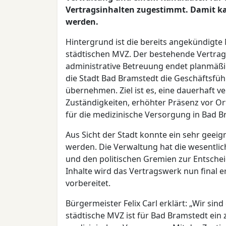
Vertragsinhalten zugestimmt. Damit ka
werden.
Hintergrund ist die bereits angekündigt
städtischen MVZ. Der bestehende Vertrag
administrative Betreuung endet planmäßi
die Stadt Bad Bramstedt die Geschäftsfü
übernehmen. Ziel ist es, eine dauerhaft ve
Zuständigkeiten, erhöhter Präsenz vor Or
für die medizinische Versorgung in Bad B
Aus Sicht der Stadt konnte ein sehr geeig
werden. Die Verwaltung hat die wesentli
und den politischen Gremien zur Entsche
Inhalte wird das Vertragswerk nun final e
vorbereitet.
Bürgermeister Felix Carl erklärt: „Wir si
städtische MVZ ist für Bad Bramstedt ein