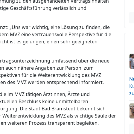
immung zu den ausgehandelten Vertragsinhalten
ftige Geschäftsführung verlässlich und
zt: „Uns war wichtig, eine Lösung zu finden, die
dem MVZ eine vertrauensvolle Perspektive für die
cht ist es gelungen, einen sehr geeigneten
ertragsunterzeichnung umfassend über die neue
len auch nähere Angaben zur Person, zum
pektiven für die Weiterentwicklung des MVZ
N
nden des MVZ werden entsprechend informiert.
Ku
z
die im MVZ tätigen Ärztinnen, Ärzte und
ktuellen Beschluss keine unmittelbaren
orgung. Die Stadt Bad Bramstedt bekennt sich
r Weiterentwicklung des MVZ als wichtige Säule der
n weiteren Prozess transparent begleiten.