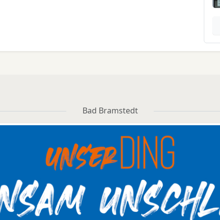
Bad Bramstedt