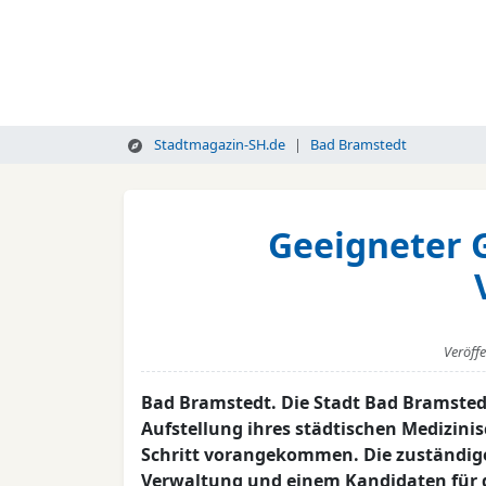
Stadtmagazin-SH.de
Bad Bramstedt
Geeigneter G
Veröff
Bad Bramstedt. Die Stadt Bad Bramstedt
Aufstellung ihres städtischen Medizin
Schritt vorangekommen. Die zuständig
Verwaltung und einem Kandidaten für 