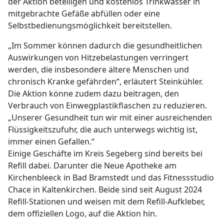
der Aktion beteiligen und kostenlos Trinkwasser in
mitgebrachte Gefäße abfüllen oder eine
Selbstbedienungsmöglichkeit bereitstellen.
„Im Sommer können dadurch die gesundheitlichen
Auswirkungen von Hitzebelastungen verringert
werden, die insbesondere ältere Menschen und
chronisch Kranke gefährden“, erläutert Steinkühler.
Die Aktion könne zudem dazu beitragen, den
Verbrauch von Einwegplastikflaschen zu reduzieren.
„Unserer Gesundheit tun wir mit einer ausreichenden
Flüssigkeitszufuhr, die auch unterwegs wichtig ist,
immer einen Gefallen.“
Einige Geschäfte im Kreis Segeberg sind bereits bei
Refill dabei. Darunter die Neue Apotheke am
Kirchenbleeck in Bad Bramstedt und das Fitnessstudio
Chace in Kaltenkirchen. Beide sind seit August 2024
Refill-Stationen und weisen mit dem Refill-Aufkleber,
dem offiziellen Logo, auf die Aktion hin.