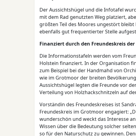
Der Aussichtshügel und die Infotafel wu
mit dem Rad genutzten Weg platziert, abe
größten Teil des Moores ungestört bleibt h
ebenfalls gut frequentierter Stelle aufgest
Finanziert durch den Freundeskreis der
Die Informationstafeln werden vom Freun
Holstein finanziert. In der Organisation
zum Beispiel bei der Handmahd von Orchi
wie im Grotmoor der breiten Bevölkerung
Aussichtshügel legten die Freunde vor der
Verteilung von Holzhackschnitzeln auf d
Vorständin des Freundeskreises ist Sandr
Freundeskreis im Grotmoor engagiert: „De
wunderschön und weckt das Interesse an d
Wissen über die Bedeutung solcher selt
so für den Naturschutz zu gewinnen. Den