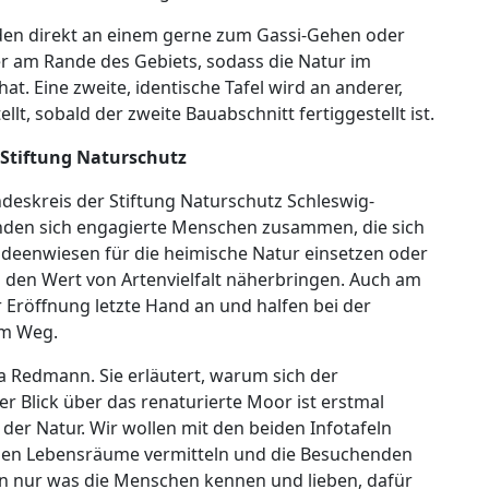
rden direkt an einem gerne zum Gassi-Gehen oder
r am Rande des Gebiets, sodass die Natur im
at. Eine zweite, identische Tafel wird an anderer,
ellt, sobald der zweite Bauabschnitt fertiggestellt ist.
 Stiftung Naturschutz
deskreis der Stiftung Naturschutz Schleswig-
 finden sich engagierte Menschen zusammen, die sich
deenwiesen für die heimische Natur einsetzen oder
 den Wert von Artenvielfalt näherbringen. Auch am
 Eröffnung letzte Hand an und halfen bei der
em Weg.
a Redmann. Sie erläutert, warum sich der
r Blick über das renaturierte Moor ist erstmal
er Natur. Wir wollen mit den beiden Infotafeln
enen Lebensräume vermitteln und die Besuchenden
n nur was die Menschen kennen und lieben, dafür