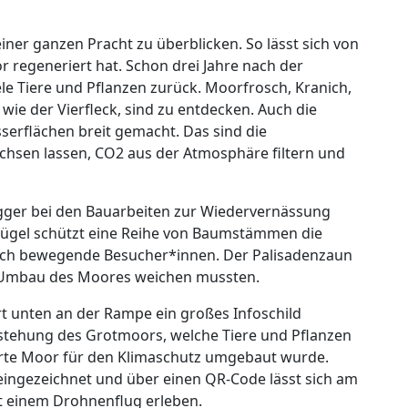
iner ganzen Pracht zu überblicken. So lässt sich von
r regeneriert hat. Schon drei Jahre nach der
le Tiere und Pflanzen zurück. Moorfrosch, Kranich,
 wie der Vierfleck, sind zu entdecken. Auch die
erflächen breit gemacht. Das sind die
hsen lassen, CO2 aus der Atmosphäre filtern und
ger bei den Bauarbeiten zur Wiedervernässung
Hügel schützt eine Reihe von Baumstämmen die
 sich bewegende Besucher*innen. Der Palisadenzaun
n Umbau des Moores weichen mussten.
rt unten an der Rampe ein großes Infoschild
stehung des Grotmoors, welche Tiere und Pflanzen
erte Moor für den Klimaschutz umgebaut wurde.
eingezeichnet und über einen QR-Code lässt sich am
t einem Drohnenflug erleben.