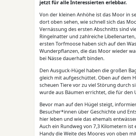
jetzt für alle Interessierten erlebbar.
Von der kleinen Anhöhe ist das Moor in se
dort oben sehen, wie schnell sich das Moo
Vernässung des ersten Abschnitts sind vie
Ringelnatter und zahlreiche Libellenarten,
ersten Torfmoose haben sich auf den Wass
Wunderpflanzen, die das Moor wieder wac
bei Nässe dauerhaft binden.
Den Ausguck-Hügel haben die großen Bag
gleich mit aufgeschüttet. Oben auf dem 
scheuen Tiere vor zu viel Störung durch
wurde aus Bäumen errichtet, die für de
Bevor man auf den Hügel steigt, informie
Besucher*innen über Geschichte und Ent
hier leben und wie das ehemals entwäss
Auch ein Rundweg von 7,3 Kilometern ist 
Handy die Weite des Moores von oben mi