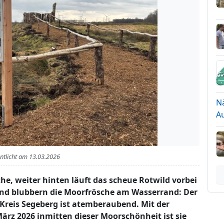
N
A
entlicht am
13.03.2026
che, weiter hinten läuft das scheue Rotwild vorbei
und blubbern die Moorfrösche am Wasserrand: Der
 Kreis Segeberg ist atemberaubend. Mit der
ärz 2026 inmitten dieser Moorschönheit ist sie