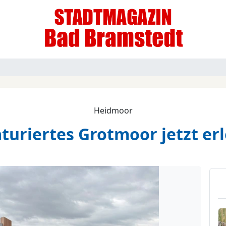
Heidmoor
turiertes Grotmoor jetzt er