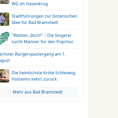
WG im Hasenkrug
Stadtführungen zur botanischen
Idee für Bad Bramstedt
"Wetten, doch!" – Die Singerei
sucht Männer für den Popchor
ächster Bürgerspaziergang am 1.
ugust
Die heimlichste Kröte Schleswig-
Holsteins kehrt zurück
Mehr aus Bad Bramstedt