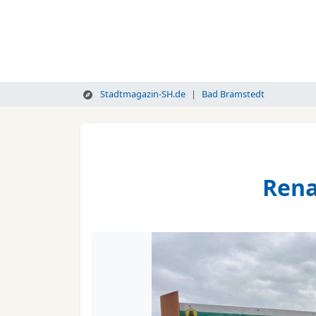
Stadtmagazin-SH.de
Bad Bramstedt
Rena