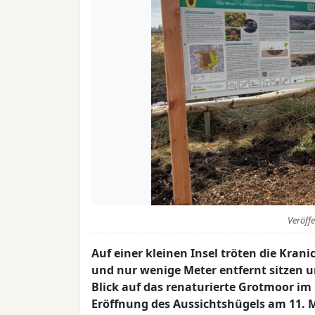
Veröff
Auf einer kleinen Insel tröten die Krani
und nur wenige Meter entfernt sitzen 
Blick auf das renaturierte Grotmoor im
Eröffnung des Aussichtshügels am 11. M