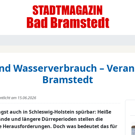
d Wasserverbrauch – Veran
Bramstedt
entlicht am
15.06.2026
gst auch in Schleswig-Holstein spürbar: Heiße
de und längere Dürreperioden stellen die
 Herausforderungen. Doch was bedeutet das für