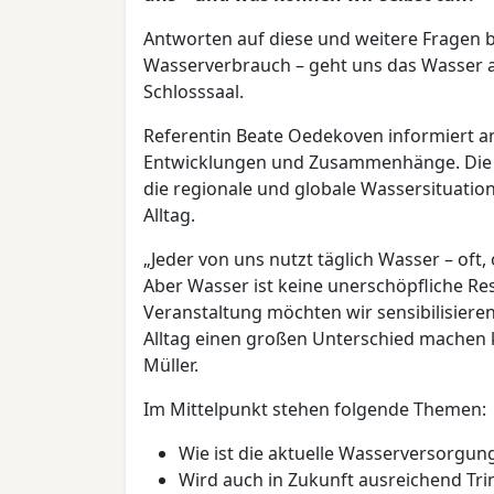
Antworten auf diese und weitere Fragen b
Wasserverbrauch – geht uns das Wasser a
Schlosssaal.
Referentin Beate Oedekoven informiert an
Entwicklungen und Zusammenhänge. Die T
die regionale und globale Wassersituati
Alltag.
„Jeder von uns nutzt täglich Wasser – of
Aber Wasser ist keine unerschöpfliche Re
Veranstaltung möchten wir sensibilisiere
Alltag einen großen Unterschied machen
Müller.
Im Mittelpunkt stehen folgende Themen:
Wie ist die aktuelle Wasserversorgung
Wird auch in Zukunft ausreichend Tr