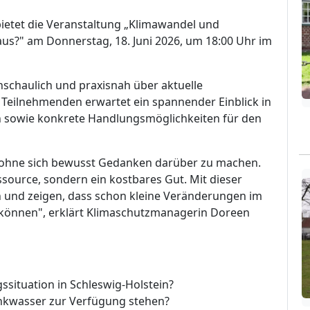
ietet die Veranstaltung „Klimawandel und
us?" am Donnerstag, 18. Juni 2026, um 18:00 Uhr im
schaulich und praxisnah über aktuelle
eilnehmenden erwartet ein spannender Einblick in
on sowie konkrete Handlungsmöglichkeiten für den
t, ohne sich bewusst Gedanken darüber zu machen.
ssource, sondern ein kostbares Gut. Mit dieser
n und zeigen, dass schon kleine Veränderungen im
 können", erklärt Klimaschutzmanagerin Doreen
ssituation in Schleswig-Holstein?
inkwasser zur Verfügung stehen?