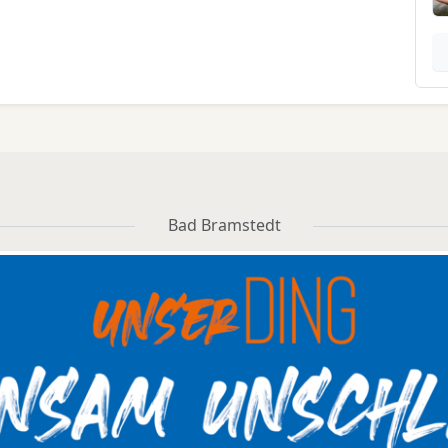
Bad Bramstedt