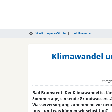
Stadtmagazin-SH.de
Bad Bramstedt
Klimawandel un
Veröff
Bad Bramstedt. Der Klimawandel ist län
Sommertage, sinkende Grundwasserstän
Wasserversorgung zunehmend vor neue
uns – und was können wir selbst tun?