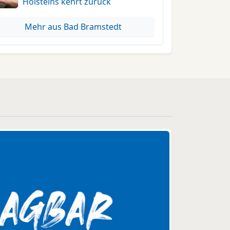
Holsteins kehrt zurück
Mehr aus Bad Bramstedt