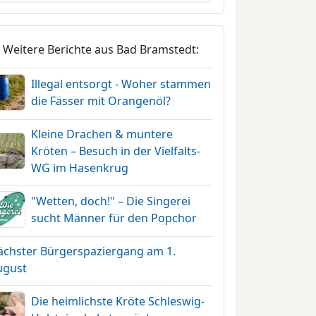
Weitere Berichte aus Bad Bramstedt:
Illegal entsorgt - Woher stammen
die Fässer mit Orangenöl?
Kleine Drachen & muntere
Kröten – Besuch in der Vielfalts-
WG im Hasenkrug
"Wetten, doch!" – Die Singerei
sucht Männer für den Popchor
ächster Bürgerspaziergang am 1.
ugust
Die heimlichste Kröte Schleswig-