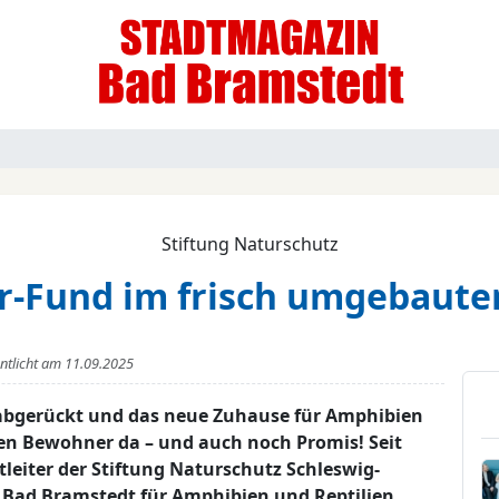
Stiftung Naturschutz
er-Fund im frisch umgebaut
entlicht am
11.09.2025
 abgerückt und das neue Zuhause für Amphibien
sten Bewohner da – und auch noch Promis! Seit
tleiter der Stiftung Naturschutz Schleswig-
i Bad Bramstedt für Amphibien und Reptilien