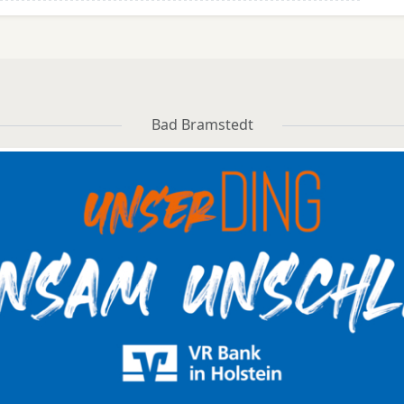
Bad Bramstedt