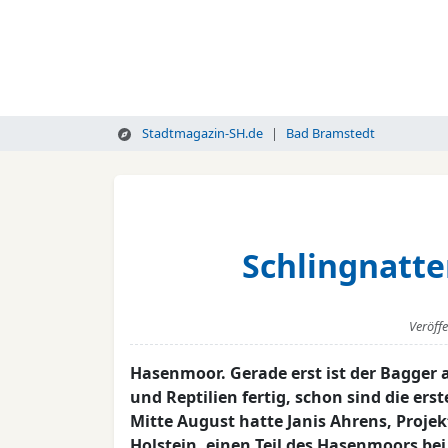
Stadtmagazin-SH.de
Bad Bramstedt
Schlingnatt
Veröff
Hasenmoor. Gerade erst ist der Bagger
und Reptilien fertig, schon sind die er
Mitte August hatte Janis Ahrens, Projek
Holstein, einen Teil des Hasenmoors be