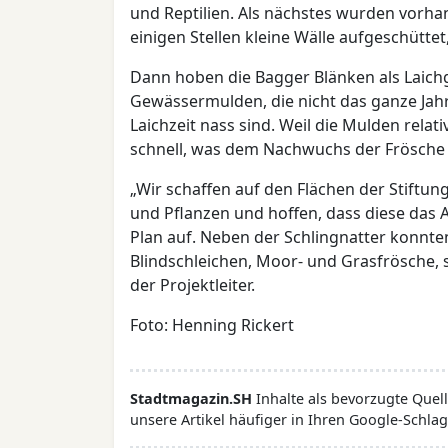
und Reptilien. Als nächstes wurden vor
einigen Stellen kleine Wälle aufgeschütt
Dann hoben die Bagger Blänken als Laich
Gewässermulden, die nicht das ganze Jah
Laichzeit nass sind. Weil die Mulden relat
schnell, was dem Nachwuchs der Frösche
„Wir schaffen auf den Flächen der Stiftu
und Pflanzen und hoffen, dass diese da
Plan auf. Neben der Schlingnatter konnte
Blindschleichen, Moor- und Grasfrösche, 
der Projektleiter.
Foto: Henning Rickert
Stadtmagazin.SH
Inhalte als bevorzugte Que
unsere Artikel häufiger in Ihren Google-Schlag