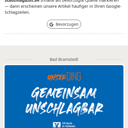
Stadtmagazin.SH
Inhalte als bevorzugte Quelle markieren
— dann erscheinen unsere Artikel häufiger in Ihren Google-
Schlagzeilen.
Bevorzugen
Bad Bramstedt