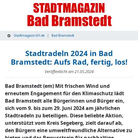
Stadtmagazin-SH.de
Bad Bramstedt
Stadtradeln 2024 in Bad
Bramstedt: Aufs Rad, fertig, los!
Veröffentlicht am
21.05.2024
Bad Bramstedt (em) Mit frischen Wind und
erneutem Engagement für den Klimaschutz lädt
Bad Bramstedt alle Bürgerinnen und Bürger ein,
sich vom 9. bis zum 29. Juni 2024 am jährlichen
Stadtradeln zu beteiligen. Diese beliebte Aktion,
unterstützt vom Kreis Segeberg, zielt darauf ab,
den Bürgern eine umweltfreundliche Alternative zu
bieten und das Bewusstsein für nachhaltige