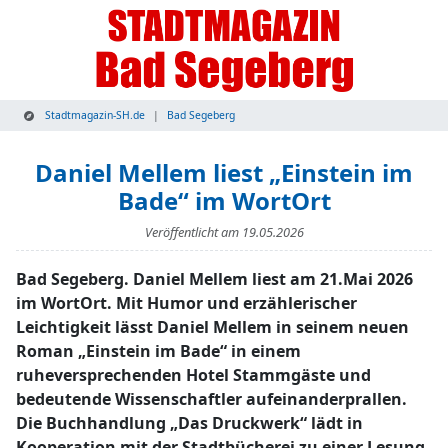
Stadtmagazin-SH.de
Bad Segeberg
Daniel Mellem liest „Einstein im
Bade“ im WortOrt
Veröffentlicht am
19.05.2026
Bad Segeberg. Daniel Mellem liest am 21.Mai 2026
im WortOrt. Mit Humor und erzählerischer
Leichtigkeit lässt Daniel Mellem in seinem neuen
Roman „Einstein im Bade“ in einem
ruheversprechenden Hotel Stammgäste und
bedeutende Wissenschaftler aufeinanderprallen.
Die Buchhandlung „Das Druckwerk“ lädt in
Kooperation mit der Stadtbücherei zu einer Lesung