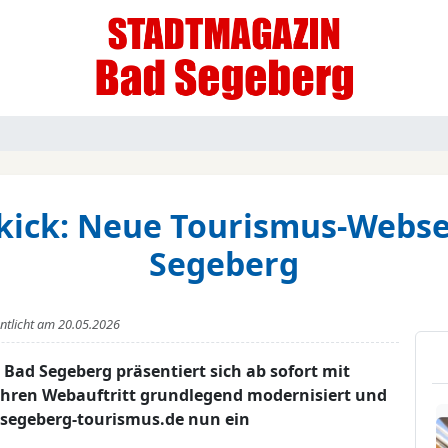
ekick: Neue Tourismus-Webse
Segeberg
entlicht am
20.05.2026
t Bad Segeberg präsentiert sich ab sofort mit
 ihren Webauftritt grundlegend modernisiert und
dsegeberg-tourismus.de nun ein