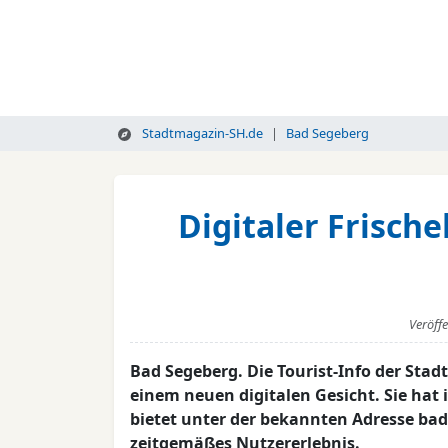
Stadtmagazin-SH.de
Bad Segeberg
Digitaler Frisch
Veröff
Bad Segeberg. Die Tourist-Info der Stad
einem neuen digitalen Gesicht. Sie hat
bietet unter der bekannten Adresse ba
zeitgemäßes Nutzererlebnis.