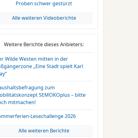
Proben schwer gestürzt
Alle weiteren Videoberichte
Weitere Berichte dieses Anbieters:
er Wilde Westen mitten in der
ßgängerzone „Eine Stadt spielt Karl
ay“
aushaltsbefragung zum
obilitätskonzept SEMOKOplus – bitte
och mitmachen!
ommerferien-Lesechallenge 2026
Alle weiteren Berichte