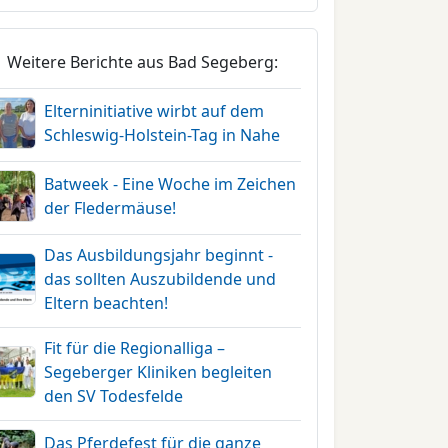
Weitere Berichte aus Bad Segeberg:
Elterninitiative wirbt auf dem
Schleswig-Holstein-Tag in Nahe
Batweek - Eine Woche im Zeichen
der Fledermäuse!
Das Ausbildungsjahr beginnt -
das sollten Auszubildende und
Eltern beachten!
Fit für die Regionalliga –
Segeberger Kliniken begleiten
den SV Todesfelde
Das Pferdefest für die ganze