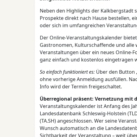
Neben den Highlights der Kalkbergstadt 
Prospekte direkt nach Hause bestellen, e
oder sich im umfangreichen Veranstaltun
Der Online-Veranstaltungskalender bietet
Gastronomen, Kulturschaffende und alle 
Veranstaltungen über ein neues Online-F
ganz einfach und kostenlos eingetragen 
So einfach funktioniert es:
Über den Button „
ohne vorherige Anmeldung ausfüllen. Nac
Info wird der Termin freigeschaltet.
Überregional präsent: Vernetzung mit 
Veranstaltungskalender ist Anfang des Jahr
Landesdatenbank Schleswig-Holstein (TLD
(TA.SH) angeschlossen. Wer seine Veranst
Wunsch automatisch an die Landesdatenba
Sichtbarkeit der Veranstaltung – weit über