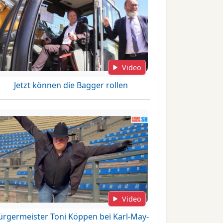
Video
Jetzt können die Bagger rollen
Video
ürgermeister Toni Köppen bei Karl-May-