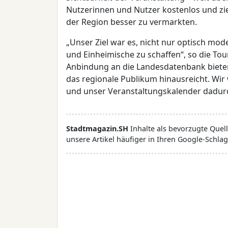
Nutzerinnen und Nutzer kostenlos und zie
der Region besser zu vermarkten.
„Unser Ziel war es, nicht nur optisch mo
und Einheimische zu schaffen“, so die To
Anbindung an die Landesdatenbank bieten
das regionale Publikum hinausreicht. Wi
und unser Veranstaltungskalender dadurch
Stadtmagazin.SH
Inhalte als bevorzugte Que
unsere Artikel häufiger in Ihren Google-Schlag