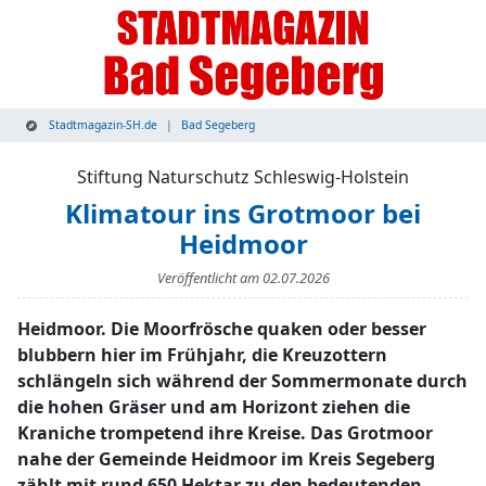
Stadtmagazin-SH.de
Bad Segeberg
Stiftung Naturschutz Schleswig-Holstein
Klimatour ins Grotmoor bei
Heidmoor
Veröffentlicht am
02.07.2026
Heidmoor. Die Moorfrösche quaken oder besser
blubbern hier im Frühjahr, die Kreuzottern
schlängeln sich während der Sommermonate durch
die hohen Gräser und am Horizont ziehen die
Kraniche trompetend ihre Kreise. Das Grotmoor
nahe der Gemeinde Heidmoor im Kreis Segeberg
zählt mit rund 650 Hektar zu den bedeutenden