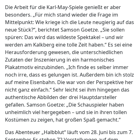
Die Arbeit für die Karl-May-Spiele genießt er aber
besonders. „Für mich stand wieder die Frage im
Mittelpunkt: Wie kriege ich die Leute neugierig auf das
neue Stück?“, berichtet Samson Goetze. „Sie sollen
spüren: Das wird das wildeste Spektakel – und wir
werden am Kalkberg eine tolle Zeit haben.“ Es sei eine
Herausforderung gewesen, die unterschiedlichen
Zutaten der Inszenierung in ein harmonisches
Plakatmotiv einzubinden. „Ich finde es selber immer
noch irre, dass es gelungen ist. Außerdem bin ich stolz
auf meine Eisenbahn. Die war von der Perspektive her
nicht ganz einfach.“ Sehr leicht sei ihm hingegen das
authentische Abbilden der drei Hauptdarsteller
gefallen. Samson Goetze: „Die Schauspieler haben
unheimlich viel hergegeben – und sie in ihren tollen
Kostümen zu zeigen, hat großen Spaß gemacht.“
Das Abenteuer „Halbblut“ läuft vom 28. Juni bis zum 7.
September. Es stehen 72 Vorstellungen auf dem