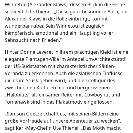
Winnetou (Alexander Klaws), dessen Blick in die Ferne
schweift. Ute Thienel: „Diese ganz besondere Aura, die
Alexander Klaws in die Rolle einbringt, kommt
wunderbar rüber. Sein Winnetou ist zugleich
kämpferisch, emotional und ein Häuptling voller
Sehnsucht nach Frieden.“
Hinter Donna Leveret in ihrem prächtigen Kleid ist eine
elegante Plantagen-Villa im Antebellum-Architekturstil
der US-Südstaaten mit charakteristischer Säulen-
Veranda zu erkennen. Auch die asiatischen Einflüsse,
die es im Stück geben wird, und die Titelfigur des
zwischen den Kulturen hin- und hergerissenen
„Halbbluts“ als einsamer Reiter mit Cowboyhut und
Tomahawk sind in das Plakatmotiv eingeflossen.
„Samson Goetze schafft es, mit seinen Bildern eine
große Vorfreude auf unsere Abenteuer zu wecken“,
sagt Karl-May-Chefin Ute Thienel. „Das Motiv macht