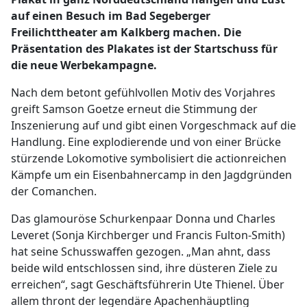
auf einen Besuch im Bad Segeberger
Freilichttheater am Kalkberg machen. Die
Präsentation des Plakates ist der Startschuss für
die neue Werbekampagne.
Nach dem betont gefühlvollen Motiv des Vorjahres
greift Samson Goetze erneut die Stimmung der
Inszenierung auf und gibt einen Vorgeschmack auf die
Handlung. Eine explodierende und von einer Brücke
stürzende Lokomotive symbolisiert die actionreichen
Kämpfe um ein Eisenbahnercamp in den Jagdgründen
der Comanchen.
Das glamouröse Schurkenpaar Donna und Charles
Leveret (Sonja Kirchberger und Francis Fulton-Smith)
hat seine Schusswaffen gezogen. „Man ahnt, dass
beide wild entschlossen sind, ihre düsteren Ziele zu
erreichen“, sagt Geschäftsführerin Ute Thienel. Über
allem thront der legendäre Apachenhäuptling