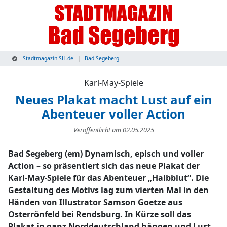
Stadtmagazin-SH.de
Bad Segeberg
Karl-May-Spiele
Neues Plakat macht Lust auf ein
Abenteuer voller Action
Veröffentlicht am
02.05.2025
Bad Segeberg (em) Dynamisch, episch und voller
Action – so präsentiert sich das neue Plakat der
Karl-May-Spiele für das Abenteuer „Halbblut“. Die
Gestaltung des Motivs lag zum vierten Mal in den
Händen von Illustrator Samson Goetze aus
Osterrönfeld bei Rendsburg. In Kürze soll das
Plakat in ganz Norddeutschland hängen und Lust