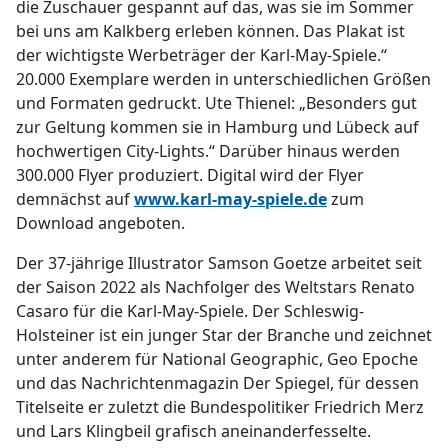
die Zuschauer gespannt auf das, was sie im Sommer
bei uns am Kalkberg erleben können. Das Plakat ist
der wichtigste Werbeträger der Karl-May-Spiele.“
20.000 Exemplare werden in unterschiedlichen Größen
und Formaten gedruckt. Ute Thienel: „Besonders gut
zur Geltung kommen sie in Hamburg und Lübeck auf
hochwertigen City-Lights.“ Darüber hinaus werden
300.000 Flyer produziert. Digital wird der Flyer
demnächst auf
www.karl-may-spiele.de
zum
Download angeboten.
Der 37-jährige Illustrator Samson Goetze arbeitet seit
der Saison 2022 als Nachfolger des Weltstars Renato
Casaro für die Karl-May-Spiele. Der Schleswig-
Holsteiner ist ein junger Star der Branche und zeichnet
unter anderem für National Geographic, Geo Epoche
und das Nachrichtenmagazin Der Spiegel, für dessen
Titelseite er zuletzt die Bundespolitiker Friedrich Merz
und Lars Klingbeil grafisch aneinanderfesselte.