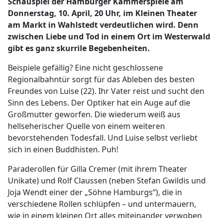
Schauspiel der Hamburger Kammerspiele am
Donnerstag, 10. April, 20 Uhr, im Kleinen Theater
am Markt in Wahlstedt verdeutlichen wird. Denn
zwischen Liebe und Tod in einem Ort im Westerwald
gibt es ganz skurrile Begebenheiten.
Beispiele gefällig? Eine nicht geschlossene
Regionalbahntür sorgt für das Ableben des besten
Freundes von Luise (22). Ihr Vater reist und sucht den
Sinn des Lebens. Der Optiker hat ein Auge auf die
Großmutter geworfen. Die wiederum weiß aus
hellseherischer Quelle von einem weiteren
bevorstehenden Todesfall. Und Luise selbst verliebt
sich in einen Buddhisten. Puh!
Paraderollen für Gilla Cremer (mit ihrem Theater
Unikate) und Rolf Claussen (neben Stefan Gwildis und
Joja Wendt einer der „Söhne Hamburgs“), die in
verschiedene Rollen schlüpfen – und untermauern,
wie in einem kleinen Ort alles miteinander verwoben