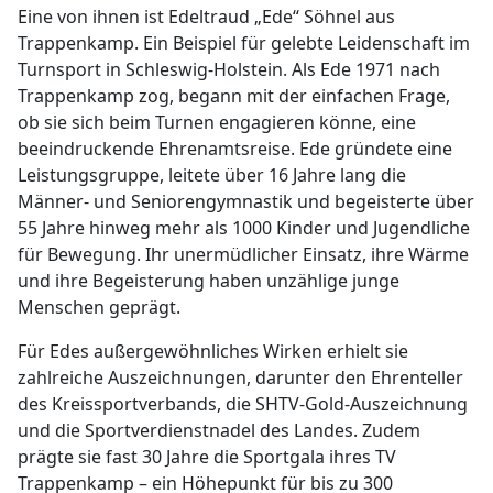
Eine von ihnen ist Edeltraud „Ede“ Söhnel aus
Trappenkamp. Ein Beispiel für gelebte Leidenschaft im
Turnsport in Schleswig-Holstein. Als Ede 1971 nach
Trappenkamp zog, begann mit der einfachen Frage,
ob sie sich beim Turnen engagieren könne, eine
beeindruckende Ehrenamtsreise. Ede gründete eine
Leistungsgruppe, leitete über 16 Jahre lang die
Männer- und Seniorengymnastik und begeisterte über
55 Jahre hinweg mehr als 1000 Kinder und Jugendliche
für Bewegung. Ihr unermüdlicher Einsatz, ihre Wärme
und ihre Begeisterung haben unzählige junge
Menschen geprägt.
Für Edes außergewöhnliches Wirken erhielt sie
zahlreiche Auszeichnungen, darunter den Ehrenteller
des Kreissportverbands, die SHTV-Gold-Auszeichnung
und die Sportverdienstnadel des Landes. Zudem
prägte sie fast 30 Jahre die Sportgala ihres TV
Trappenkamp – ein Höhepunkt für bis zu 300